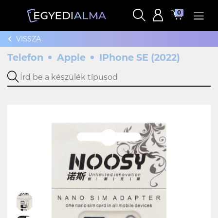
0
VISSZA
Telefon
Apple
IPhone SE (2022)