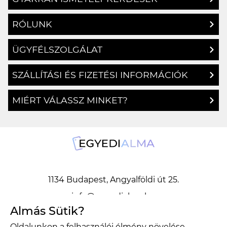
RÓLUNK
ÜGYFÉLSZOLGÁLAT
SZÁLLÍTÁSI ÉS FIZETÉSI INFORMÁCIÓK
MIÉRT VÁLASSZ MINKET?
1134 Budapest, Angyalföldi út 25.
info@egyedialma.hu
Almás Sütik?
Oldalunkon a felhasználói élmény növelése