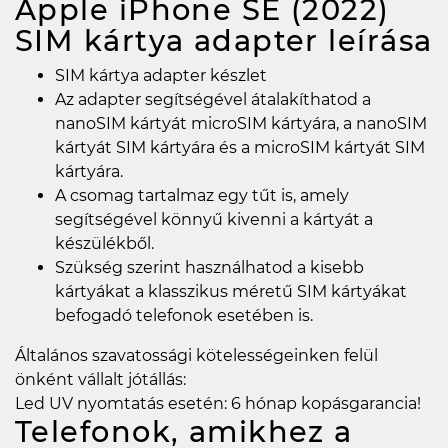
Apple iPhone SE (2022)
SIM kártya adapter
leírása
SIM kártya adapter készlet
Az adapter segítségével átalakíthatod a
nanoSIM kártyát microSIM kártyára, a nanoSIM
kártyát SIM kártyára és a microSIM kártyát SIM
kártyára.
A csomag tartalmaz egy tűt is, amely
segítségével könnyű kivenni a kártyát a
készülékből.
Szükség szerint használhatod a kisebb
kártyákat a klasszikus méretű SIM kártyákat
befogadó telefonok esetében is.
Általános szavatossági kötelességeinken felül
önként vállalt jótállás:
Led UV nyomtatás esetén: 6 hónap kopásgarancia!
Telefonok, amikhez a