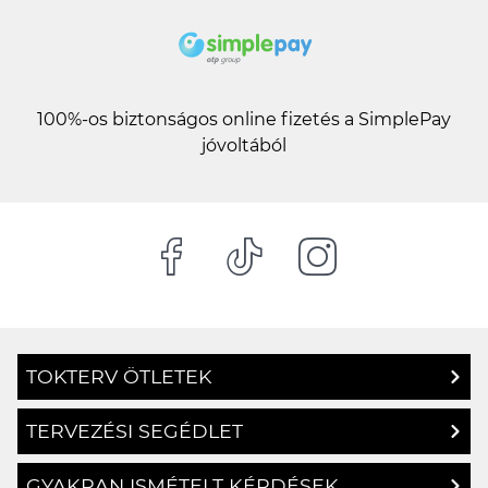
100%-os biztonságos online fizetés a SimplePay
jóvoltából
TOKTERV ÖTLETEK
TERVEZÉSI SEGÉDLET
GYAKRAN ISMÉTELT KÉRDÉSEK