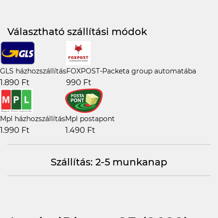
Választható szállítási módok
GLS házhozszállítás
FOXPOST-Packeta group automatába
1.890 Ft
990 Ft
Mpl házhozszállítás
Mpl postapont
1.990 Ft
1.490 Ft
Szállítás: 2-5 munkanap