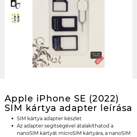
Apple iPhone SE (2022)
SIM kártya adapter
leírása
SIM kártya adapter készlet
Az adapter segítségével átalakíthatod a
nanoSIM kártyát microSIM kártyára, a nanoSIM