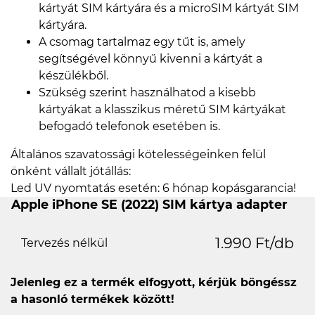
kártyát SIM kártyára és a microSIM kártyát SIM
kártyára.
A csomag tartalmaz egy tűt is, amely
segítségével könnyű kivenni a kártyát a
készülékből.
Szükség szerint használhatod a kisebb
kártyákat a klasszikus méretű SIM kártyákat
befogadó telefonok esetében is.
Általános szavatossági kötelességeinken felül
önként vállalt jótállás:
Led UV nyomtatás esetén: 6 hónap kopásgarancia!
Apple iPhone SE (2022) SIM kártya adapter
1.990 Ft/db
Tervezés nélkül
Jelenleg ez a termék elfogyott, kérjük böngéssz
a hasonló termékek között!