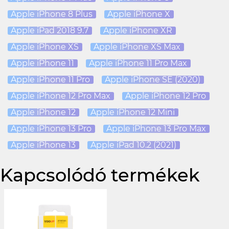
Apple iPhone 8 Plus
Apple iPhone X
Apple iPad 2018 9.7
Apple iPhone XR
Apple iPhone XS
Apple iPhone XS Max
Apple iPhone 11
Apple iPhone 11 Pro Max
Apple iPhone 11 Pro
Apple iPhone SE (2020)
Apple iPhone 12 Pro Max
Apple iPhone 12 Pro
Apple iPhone 12
Apple iPhone 12 Mini
Apple iPhone 13 Pro
Apple iPhone 13 Pro Max
Apple iPhone 13
Apple iPad 10.2 (2021)
Kapcsolódó termékek