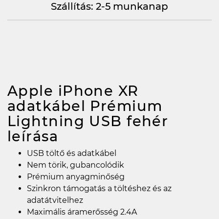
Szállítás: 2-5 munkanap
Apple iPhone XR
adatkábel Prémium
Lightning USB fehér
leírása
USB töltő és adatkábel
Nem törik, gubancolódik
Prémium anyagminőség
Szinkron támogatás a töltéshez és az
adatátvitelhez
Maximális áramerősség 2.4A