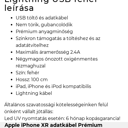
leírása
USB töltő és adatkábel
Nem törik, gubancolódik
Prémium anyagminőség
Szinkron támogatás a töltéshez és az
adatátvitelhez
Maximális áramerősség 2.4A
Négymagos ónozott oxigénmentes
rézmaghuzal
Szín: fehér
Hossz: 100 cm
iPad, iPhone és iPod kompatibilis
Lightning kábel
Általános szavatossági kötelességeinken felül
önként vállalt jótállás:
Led UV nyomtatás esetén: 6 hónap kopásgarancia!
Apple iPhone XR adatkábel Prémium