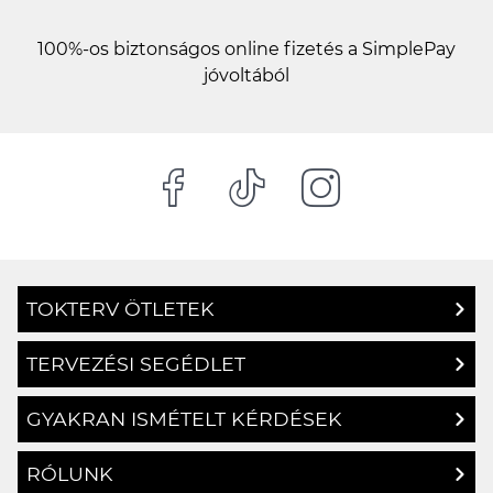
100%-os biztonságos online fizetés a SimplePay
jóvoltából
TOKTERV ÖTLETEK
TERVEZÉSI SEGÉDLET
GYAKRAN ISMÉTELT KÉRDÉSEK
RÓLUNK