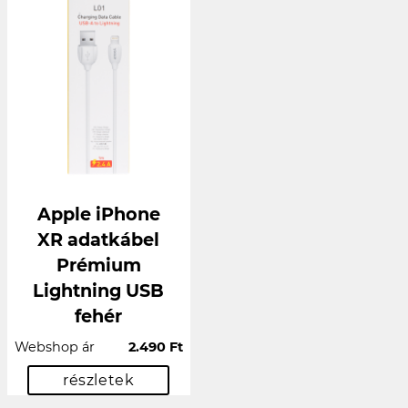
Apple iPhone
XR adatkábel
Prémium
Lightning USB
fehér
Webshop ár
2.490 Ft
részletek