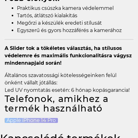
Praktikus csúszka kamera védelemmel
Tartós, átlátszó kialakítás
Megőrzi a készülék eredeti stílusát
Egyszerű és gyors hozzáférés a kamerához
A Slider tok a tökéletes választás, ha stílusos
védelemre és maximális funkcionalitásra vágysz
mindennapjaid során!
Általános szavatossági kötelességeinken felül
önként vállalt jótállás:
Led UV nyomtatás esetén: 6 hónap kopásgarancia!
Telefonok, amikhez a
termék használható
Apple iPhone 14 Pro