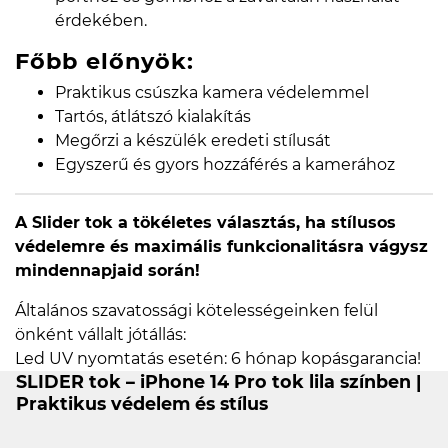
érdekében.
Főbb előnyök:
Praktikus csúszka kamera védelemmel
Tartós, átlátszó kialakítás
Megőrzi a készülék eredeti stílusát
Egyszerű és gyors hozzáférés a kamerához
A Slider tok a tökéletes választás, ha stílusos
védelemre és maximális funkcionalitásra vágysz
mindennapjaid során!
Általános szavatossági kötelességeinken felül
önként vállalt jótállás:
Led UV nyomtatás esetén: 6 hónap kopásgarancia!
SLIDER tok – iPhone 14 Pro tok lila színben |
Praktikus védelem és stílus