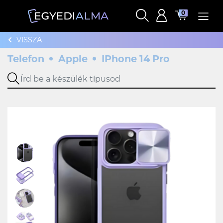
0
VISSZA
Telefon
Apple
IPhone 14 Pro