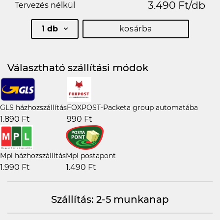
3.490 Ft/db
Tervezés nélkül
1 db
kosárba
Választható szállítási módok
GLS házhozszállítás
FOXPOST-Packeta group automatába
1.890 Ft
990 Ft
Mpl házhozszállítás
Mpl postapont
1.990 Ft
1.490 Ft
Szállítás: 2-5 munkanap