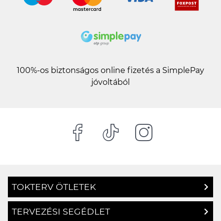
100%-os biztonságos online fizetés a SimplePay
jóvoltából
TOKTERV ÖTLETEK
TERVEZÉSI SEGÉDLET