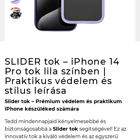
SLIDER tok – iPhone 14
Pro tok lila színben |
Praktikus védelem és
stílus
leírása
Slider tok – Prémium védelem és praktikum
iPhone készüléked számára
Tedd mindennapjaid kényelmesebbé és
biztonságosabbá a
Slider tok
segítségével! Ez az
innovatív tok a kiváló védelem és az egyszerű