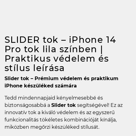
SLIDER tok – iPhone 14
Pro tok lila színben |
Praktikus védelem és
stílus
leírása
Slider tok – Prémium védelem és praktikum
iPhone készüléked számára
Tedd mindennapjaid kényelmesebbé és
biztonságosabbá a
Slider tok
segítségével! Ez az
innovatív tok a kiváló védelem és az egyszerű
funkcionalitás tökéletes kombinációját kínálja,
miközben megőrzi készüléked stílusát.