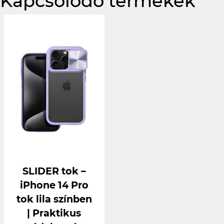
Kapcsolódó termékek
SLIDER tok –
iPhone 14 Pro
tok lila színben
| Praktikus