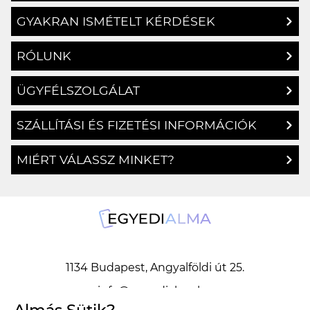
GYAKRAN ISMÉTELT KÉRDÉSEK
RÓLUNK
ÜGYFÉLSZOLGÁLAT
SZÁLLÍTÁSI ÉS FIZETÉSI INFORMÁCIÓK
MIÉRT VÁLASSZ MINKET?
1134 Budapest, Angyalföldi út 25.
info@egyedialma.hu