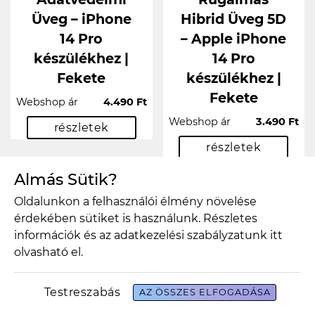
Üveg – iPhone
Hibrid Üveg 5D
14 Pro
– Apple iPhone
készülékhez |
14 Pro
Fekete
készülékhez |
Fekete
Webshop ár
4.490 Ft
Webshop ár
3.490 Ft
részletek
részletek
Almás Sütik?
Oldalunkon a felhasználói élmény növelése
érdekében sütiket is használunk. Részletes
információk és az adatkezelési szabályzatunk
itt
olvasható el.
Testreszabás
AZ ÖSSZES ELFOGADÁSA