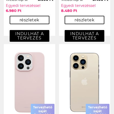
Egyedi tervezéssel
Egyedi tervezéssel
6.980 Ft
8.480 Ft
részletek
részletek
INDULHAT A
INDULHAT A
TERVEZÉS
TERVEZÉS
Tervezhető
Tervezhető
saját
saját