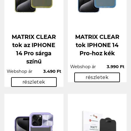
MATRIX CLEAR
MATRIX CLEAR
tok az IPHONE
tok IPHONE 14
14 Pro sárga
Pro-hoz kék
színű
Webshop ár
3.990 Ft
Webshop ár
3.490 Ft
részletek
részletek