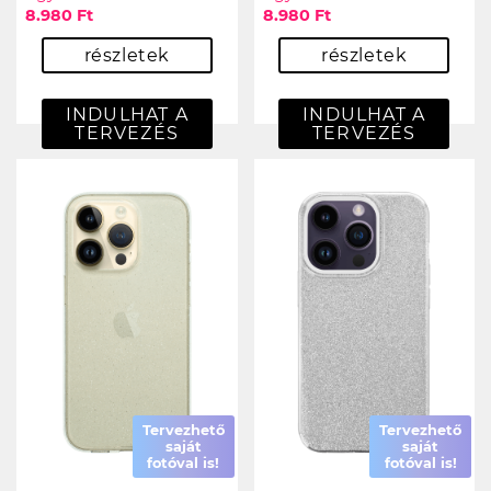
8.980 Ft
8.980 Ft
részletek
részletek
INDULHAT A
INDULHAT A
TERVEZÉS
TERVEZÉS
Tervezhető
Tervezhető
saját
saját
fotóval is!
fotóval is!