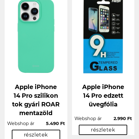
Apple iPhone
Apple iPhone
14 Pro szilikon
14 Pro edzett
tok gyári ROAR
üvegfólia
mentazöld
Webshop ár
2.990 Ft
Webshop ár
5.490 Ft
részletek
részletek