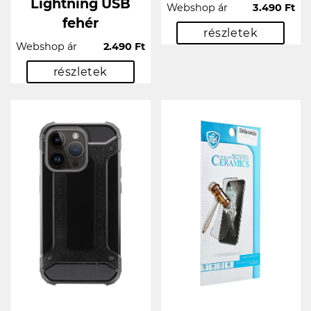
Lightning USB
Webshop ár
3.490 Ft
fehér
részletek
Webshop ár
2.490 Ft
részletek