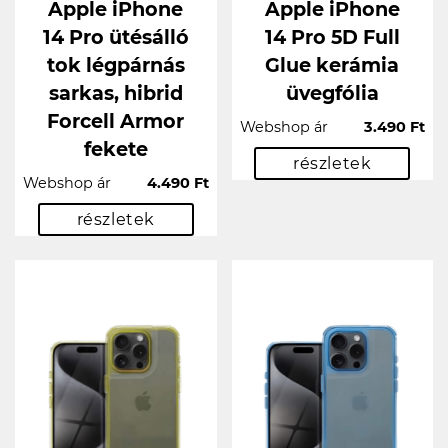
Apple iPhone
Apple iPhone
14 Pro ütésálló
14 Pro 5D Full
tok légpárnás
Glue kerámia
sarkas, hibrid
üvegfólia
Forcell Armor
Webshop ár
3.490 Ft
fekete
részletek
Webshop ár
4.490 Ft
részletek