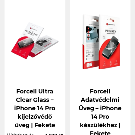
Forcell Ultra
Forcell
Clear Glass –
Adatvédelmi
iPhone 14 Pro
Üveg – iPhone
kijelzővédő
14 Pro
üveg | Fekete
készülékhez |
Fekete