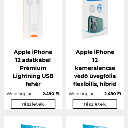
Apple iPhone
Apple iPhone
12 adatkábel
12
Prémium
kameralencse
Lightning USB
védő üvegfólia
fehér
flexibilis, hibrid
Webshop ár
2.490 Ft
Webshop ár
2.490 Ft
részletek
részletek