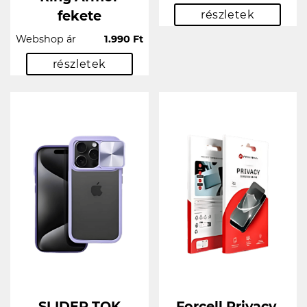
fekete
részletek
Webshop ár
1.990 Ft
részletek
SLIDER TOK
Forcell Privacy,