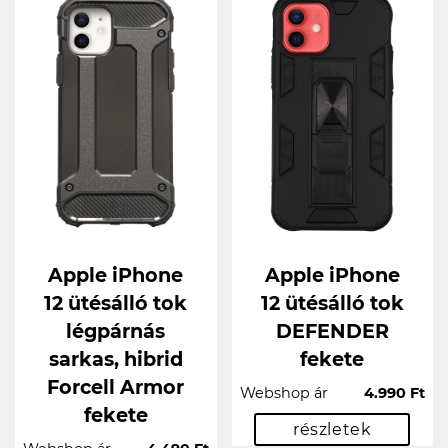
Apple iPhone
Apple iPhone
12 ütésálló tok
12 ütésálló tok
légpárnás
DEFENDER
sarkas, hibrid
fekete
Forcell Armor
Webshop ár
4.990 Ft
fekete
részletek