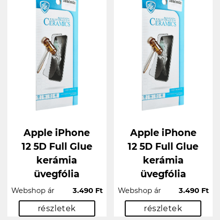
Apple iPhone
Apple iPhone
12 5D Full Glue
12 5D Full Glue
kerámia
kerámia
üvegfólia
üvegfólia
Webshop ár
3.490 Ft
Webshop ár
3.490 Ft
részletek
részletek