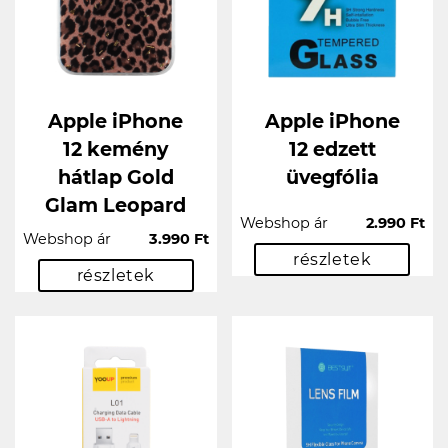
Apple iPhone
Apple iPhone
12 kemény
12 edzett
hátlap Gold
üvegfólia
Glam Leopard
Webshop ár
2.990 Ft
Webshop ár
3.990 Ft
részletek
részletek