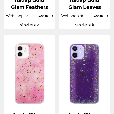
hátlap Gold
hátlap Gold
Glam Feathers
Glam Leaves
Webshop ár
3.990 Ft
Webshop ár
3.990 Ft
részletek
részletek