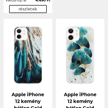
Webshop ár
4.490 Ft
részletek
Apple iPhone
Apple iPhone
12 kemény
12 kemény