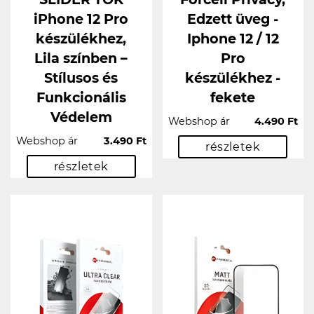
iPhone 12 Pro
Edzett üveg -
készülékhez,
Iphone 12 / 12
Lila színben –
Pro
Stílusos és
készülékhez -
Funkcionális
fekete
Védelem
Webshop ár
4.490 Ft
Webshop ár
3.490 Ft
részletek
részletek