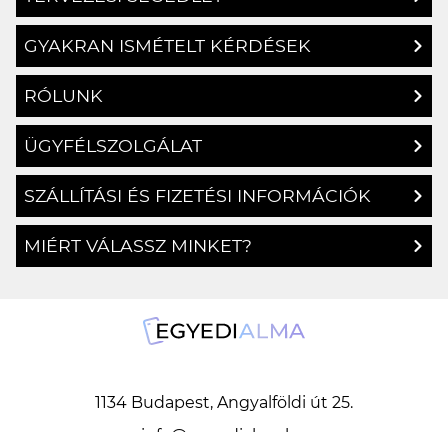
GYAKRAN ISMÉTELT KÉRDÉSEK
RÓLUNK
ÜGYFÉLSZOLGÁLAT
SZÁLLÍTÁSI ÉS FIZETÉSI INFORMÁCIÓK
MIÉRT VÁLASSZ MINKET?
1134 Budapest, Angyalföldi út 25.
info@egyedialma.hu