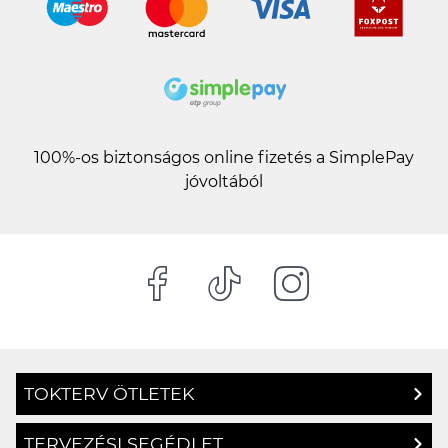
100%-os biztonságos online fizetés a SimplePay
jóvoltából
TOKTERV ÖTLETEK
TERVEZÉSI SEGÉDLET