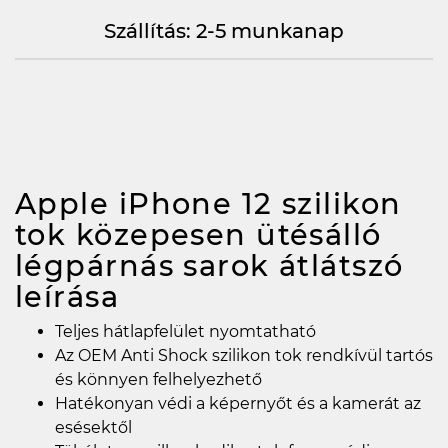
Szállítás: 2-5 munkanap
Apple iPhone 12 szilikon
tok közepesen ütésálló
légpárnás sarok átlátszó
leírása
Teljes hátlapfelület nyomtatható
Az OEM Anti Shock szilikon tok rendkívül tartós
és könnyen felhelyezhető
Hatékonyan védi a képernyőt és a kamerát az
esésektől