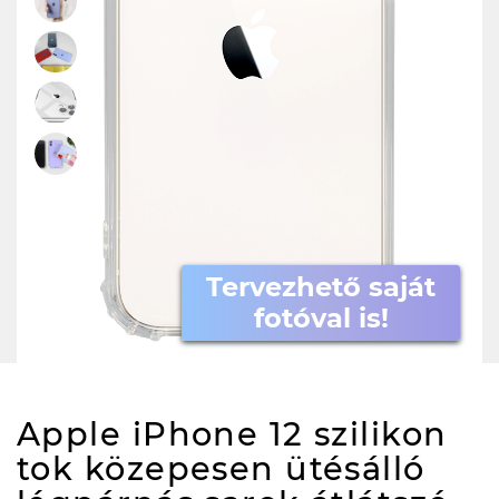
Tervezhető saját
fotóval is!
Apple iPhone 12 szilikon
tok közepesen ütésálló