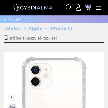
0
VISSZA
Telefon
Apple
IPhone 12