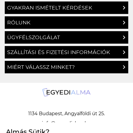
GYAKRAN ISMÉTELT KÉRDÉSEK
RÓLUNK
ÜGYFÉLSZOLGÁLAT
SZÁLLÍTÁSI ÉS FIZETÉSI INFORMÁCIÓK
MIÉRT VÁLASSZ MINKET?
1134 Budapest, Angyalföldi út 25.
info@egyedialma.hu
Almás Sütik?