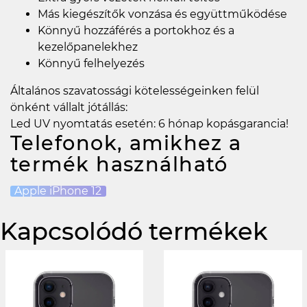
Más kiegészítők vonzása és együttműködése
Könnyű hozzáférés a portokhoz és a
kezelőpanelekhez
Könnyű felhelyezés
Általános szavatossági kötelességeinken felül
önként vállalt jótállás:
Led UV nyomtatás esetén: 6 hónap kopásgarancia!
Telefonok, amikhez a
termék használható
Apple iPhone 12
Kapcsolódó termékek