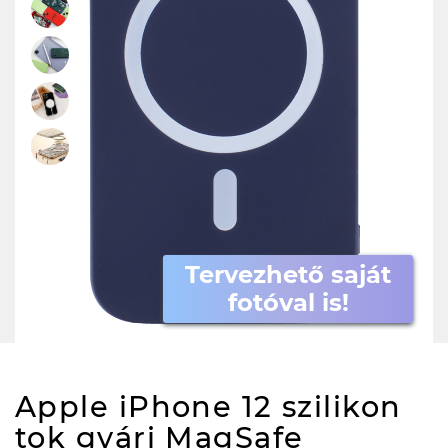
Tervezhető saját
fotóval is!
Apple iPhone 12 szilikon
tok gyári MagSafe