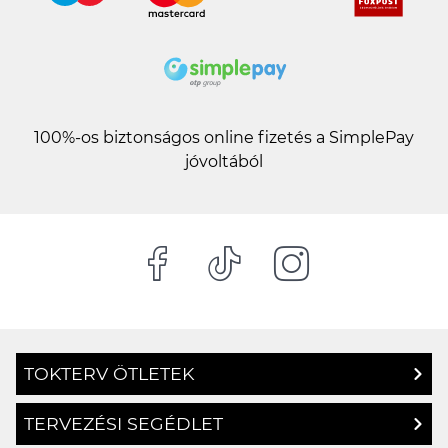
100%-os biztonságos online fizetés a SimplePay
jóvoltából
TOKTERV ÖTLETEK
TERVEZÉSI SEGÉDLET