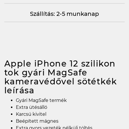
Szállítás: 2-5 munkanap
Apple iPhone 12 szilikon
tok gyári MagSafe
kameravédővel sötétkék
leírása
Gyári MagSafe termék
Extra ütésálló
Karcsú kivitel
Beépített mágnes
Extra gyors vezeték nélküli töltés