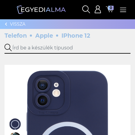
0
VISSZA
Telefon
Apple
IPhone 12