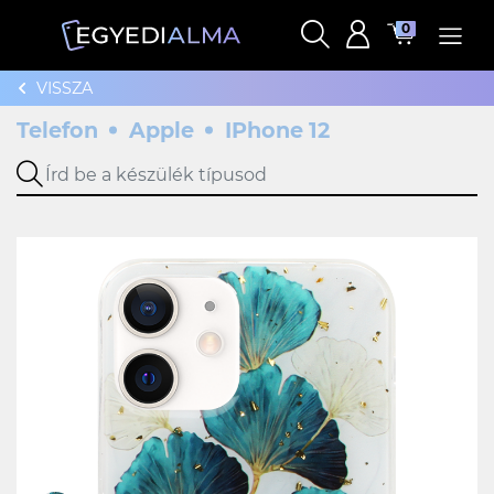
0
VISSZA
Telefon
Apple
IPhone 12