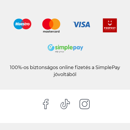
100%-os biztonságos online fizetés a SimplePay
jóvoltából