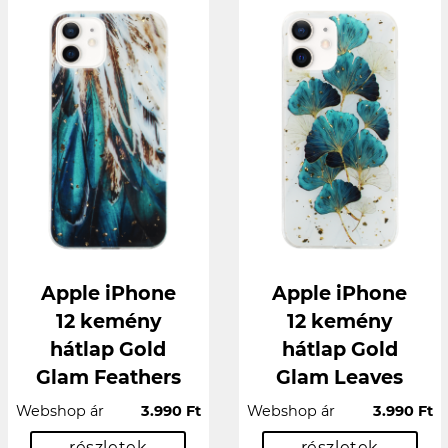
Apple iPhone
Apple iPhone
12 kemény
12 kemény
hátlap Gold
hátlap Gold
Glam Feathers
Glam Leaves
Webshop ár
3.990 Ft
Webshop ár
3.990 Ft
részletek
részletek