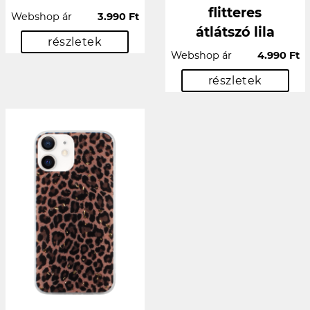
flitteres
Webshop ár
3.990 Ft
átlátszó lila
részletek
Webshop ár
4.990 Ft
részletek