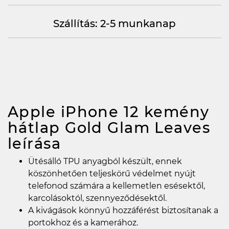
Szállítás: 2-5 munkanap
Apple iPhone 12 kemény
hátlap Gold Glam Leaves
leírása
Ütésálló TPU anyagból készült, ennek
köszönhetően teljeskörű védelmet nyújt
telefonod számára a kellemetlen esésektől,
karcolásoktól, szennyeződésektől.
A kivágások könnyű hozzáférést biztosítanak a
portokhoz és a kamerához.