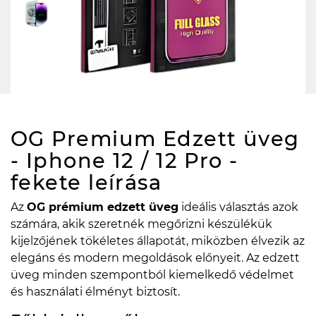
OG Premium Edzett üveg
- Iphone 12 / 12 Pro -
fekete
leírása
Az
OG prémium edzett üveg
ideális választás azok
számára, akik szeretnék megőrizni készülékük
kijelzőjének tökéletes állapotát, miközben élvezik az
elegáns és modern megoldások előnyeit. Az edzett
üveg minden szempontból kiemelkedő védelmet
és használati élményt biztosít.