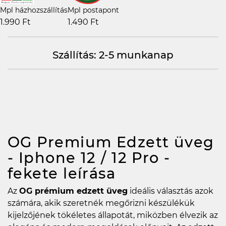
Mpl házhozszállítás
Mpl postapont
1.990 Ft
1.490 Ft
Szállítás: 2-5 munkanap
OG Premium Edzett üveg
- Iphone 12 / 12 Pro -
fekete
leírása
Az
OG prémium edzett üveg
ideális választás azok
számára, akik szeretnék megőrizni készülékük
kijelzőjének tökéletes állapotát, miközben élvezik az