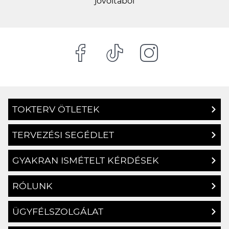
jóvoltából
TOKTERV ÖTLETEK
TERVEZÉSI SEGÉDLET
GYAKRAN ISMÉTELT KÉRDÉSEK
RÓLUNK
ÜGYFÉLSZOLGÁLAT