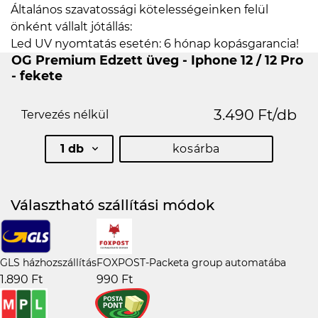
Általános szavatossági kötelességeinken felül
önként vállalt jótállás:
Led UV nyomtatás esetén: 6 hónap kopásgarancia!
OG Premium Edzett üveg - Iphone 12 / 12 Pro
- fekete
3.490 Ft/db
Tervezés nélkül
1 db
kosárba
Választható szállítási módok
GLS házhozszállítás
FOXPOST-Packeta group automatába
1.890 Ft
990 Ft