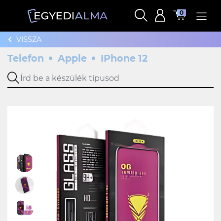
0
VISSZA
Telefon
Apple
IPhone 12