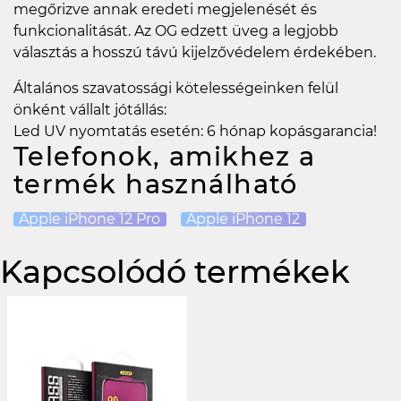
megőrizve annak eredeti megjelenését és
funkcionalitását. Az OG edzett üveg a legjobb
választás a hosszú távú kijelzővédelem érdekében.
Általános szavatossági kötelességeinken felül
önként vállalt jótállás:
Led UV nyomtatás esetén: 6 hónap kopásgarancia!
Telefonok, amikhez a
termék használható
Apple iPhone 12 Pro
Apple iPhone 12
Kapcsolódó termékek