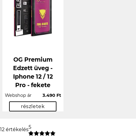
OG Premium
Edzett üveg -
Iphone 12 / 12
Pro - fekete
Webshop ár
3.490 Ft
részletek
5
12 értékelés