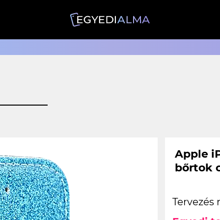
Apple iP
bőrtok 
Tervezés 