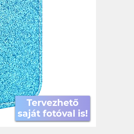
Tervezhető
saját fotóval is!