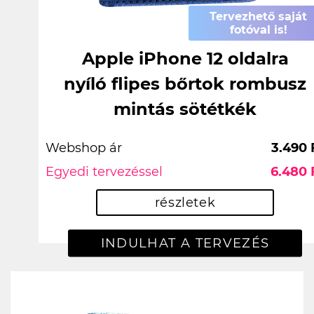
Tervezhető saját
fotóval is!
Apple iPhone 12 oldalra
nyíló flipes bőrtok rombusz
mintás sötétkék
Webshop ár
3.490 
Egyedi tervezéssel
6.480 
részletek
INDULHAT A TERVEZÉS