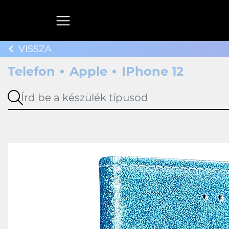
VISSZA
Telefon
Apple
IPhone 12