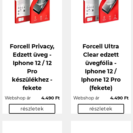
Forcell Privacy,
Forcell Ultra
Edzett üveg -
Clear edzett
Iphone 12 / 12
üvegfólia -
Pro
Iphone 12 /
készülékhez -
Iphone 12 Pro
fekete
(fekete)
Webshop ár
4.490 Ft
Webshop ár
4.490 Ft
részletek
részletek