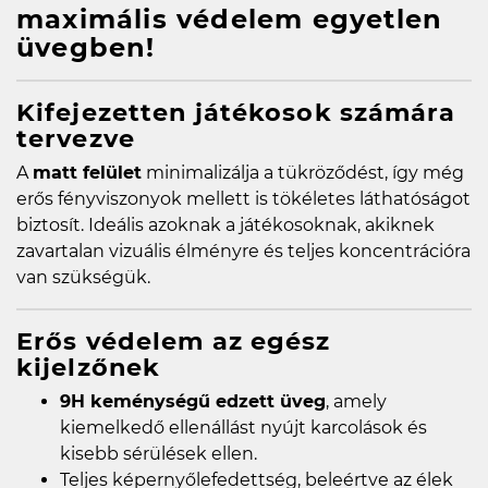
maximális védelem egyetlen
üvegben!
Kifejezetten játékosok számára
tervezve
A
matt felület
minimalizálja a tükröződést, így még
erős fényviszonyok mellett is tökéletes láthatóságot
biztosít. Ideális azoknak a játékosoknak, akiknek
zavartalan vizuális élményre és teljes koncentrációra
van szükségük.
Erős védelem az egész
kijelzőnek
9H keménységű edzett üveg
, amely
kiemelkedő ellenállást nyújt karcolások és
kisebb sérülések ellen.
Teljes képernyőlefedettség, beleértve az élek