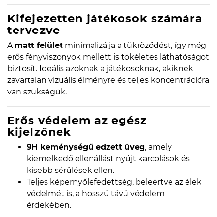
Kifejezetten játékosok számára
tervezve
A
matt felület
minimalizálja a tükröződést, így még
erős fényviszonyok mellett is tökéletes láthatóságot
biztosít. Ideális azoknak a játékosoknak, akiknek
zavartalan vizuális élményre és teljes koncentrációra
van szükségük.
Erős védelem az egész
kijelzőnek
9H keménységű edzett üveg
, amely
kiemelkedő ellenállást nyújt karcolások és
kisebb sérülések ellen.
Teljes képernyőlefedettség, beleértve az élek
védelmét is, a hosszú távú védelem
érdekében.