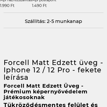
1.990 Ft
1.490 Ft
Szállítás: 2-5 munkanap
Forcell Matt Edzett üveg -
Iphone 12 / 12 Pro - fekete
leírása
Forcell Matt Edzett Üveg -
Prémium képernyővédelem
játékosoknak
Tükröződésmentes felület és