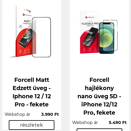
Forcell Matt
Forcell
Edzett üveg -
hajlékony
Iphone 12 / 12
nano üveg 5D -
Pro - fekete
iPhone 12/12
Pro, fekete
Webshop ár
3.990 Ft
Webshop ár
5.490 Ft
részletek