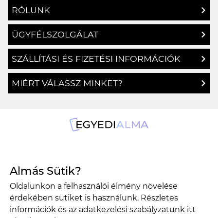
RÓLUNK
ÜGYFÉLSZOLGÁLAT
SZÁLLÍTÁSI ÉS FIZETÉSI INFORMÁCIÓK
MIÉRT VÁLASSZ MINKET?
1134 Budapest, Angyalföldi út 25.
Almás Sütik?
info@egyedialma.hu
Oldalunkon a felhasználói élmény növelése
érdekében sütiket is használunk. Részletes
1134 Budapest, Angyalföldi út 25.
információk és az adatkezelési szabályzatunk
itt