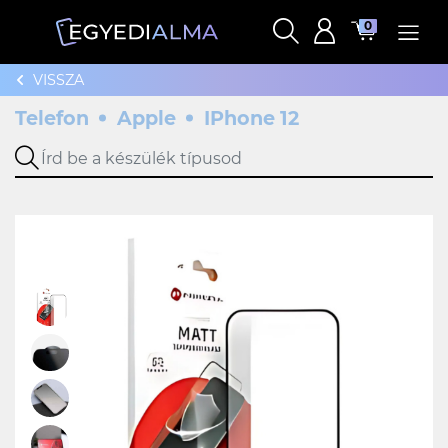
0
VISSZA
Telefon
Apple
IPhone 12