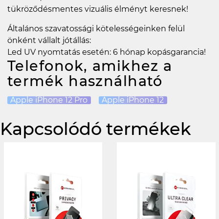
tükröződésmentes vizuális élményt keresnek!
Általános szavatossági kötelességeinken felül
önként vállalt jótállás:
Led UV nyomtatás esetén: 6 hónap kopásgarancia!
Telefonok, amikhez a
termék használható
Apple iPhone 12 Pro
Apple iPhone 12
Kapcsolódó termékek