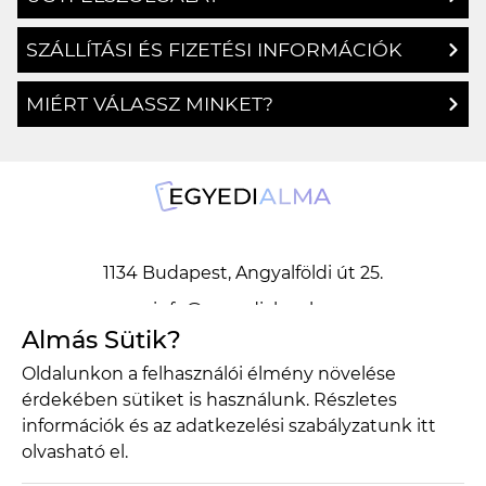
ÜGYFÉLSZOLGÁLAT
SZÁLLÍTÁSI ÉS FIZETÉSI INFORMÁCIÓK
MIÉRT VÁLASSZ MINKET?
1134 Budapest, Angyalföldi út 25.
info@egyedialma.hu
Almás Sütik?
Oldalunkon a felhasználói élmény növelése
érdekében sütiket is használunk. Részletes
1134 Budapest, Angyalföldi út 25.
információk és az adatkezelési szabályzatunk
itt
info@egyedialma.hu
olvasható el.