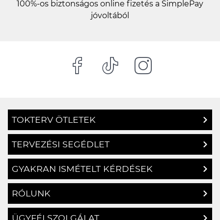
100%-os biztonságos online fizetés a SimplePay
jóvoltából
TOKTERV ÖTLETEK
TERVEZÉSI SEGÉDLET
GYAKRAN ISMÉTELT KÉRDÉSEK
RÓLUNK