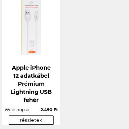
Apple iPhone
12 adatkábel
Prémium
Lightning USB
fehér
Webshop ár
2.490 Ft
részletek