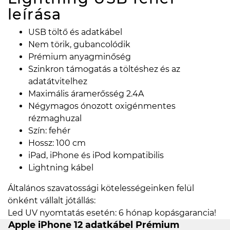
leírása
USB töltő és adatkábel
Nem törik, gubancolódik
Prémium anyagminőség
Szinkron támogatás a töltéshez és az
adatátvitelhez
Maximális áramerősség 2.4A
Négymagos ónozott oxigénmentes
rézmaghuzal
Szín: fehér
Hossz: 100 cm
iPad, iPhone és iPod kompatibilis
Lightning kábel
Általános szavatossági kötelességeinken felül
önként vállalt jótállás:
Led UV nyomtatás esetén: 6 hónap kopásgarancia!
Apple iPhone 12 adatkábel Prémium