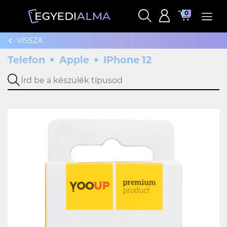
0
VISSZA
Telefon
Apple
IPhone 12