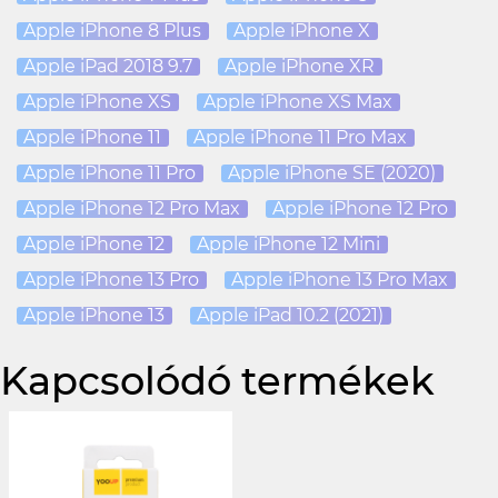
Apple iPhone 8 Plus
Apple iPhone X
Apple iPad 2018 9.7
Apple iPhone XR
Apple iPhone XS
Apple iPhone XS Max
Apple iPhone 11
Apple iPhone 11 Pro Max
Apple iPhone 11 Pro
Apple iPhone SE (2020)
Apple iPhone 12 Pro Max
Apple iPhone 12 Pro
Apple iPhone 12
Apple iPhone 12 Mini
Apple iPhone 13 Pro
Apple iPhone 13 Pro Max
Apple iPhone 13
Apple iPad 10.2 (2021)
Kapcsolódó termékek