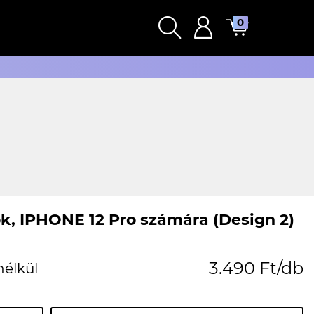
0
k, IPHONE 12 Pro számára (Design 2)
3.490 Ft/db
nélkül