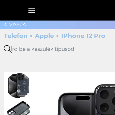
VISSZA
Telefon
Apple
IPhone 12 Pro