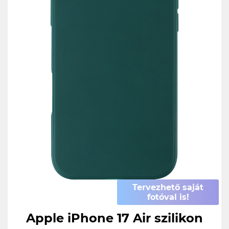
Tervezhető saját
fotóval is!
Apple iPhone 17 Air szilikon