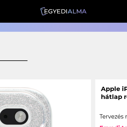
Apple iP
hátlap 
Tervezés 