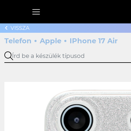
VISSZA
Telefon
Apple
IPhone 17 Air