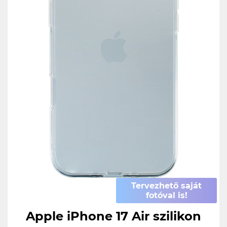
Tervezhető saját
fotóval is!
Apple iPhone 17 Air szilikon