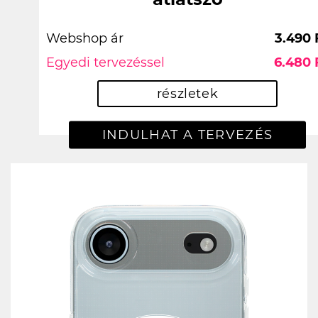
Webshop ár
3.490 
Egyedi tervezéssel
6.480 
részletek
INDULHAT A TERVEZÉS