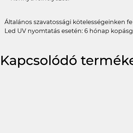
Általános szavatossági kötelességeinken felü
Led UV nyomtatás esetén: 6 hónap kopásg
Kapcsolódó termék