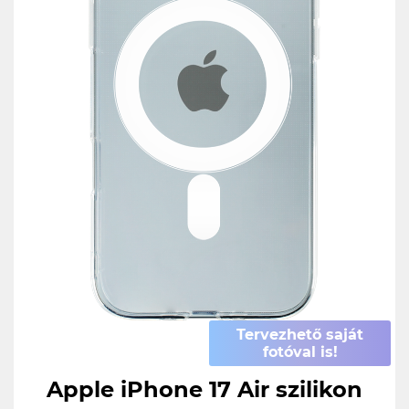
Tervezhető saját
fotóval is!
Apple iPhone 17 Air szilikon