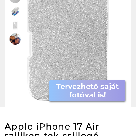
Tervezhető saját
fotóval is!
Apple iPhone 17 Air
szilikon tok csillogó