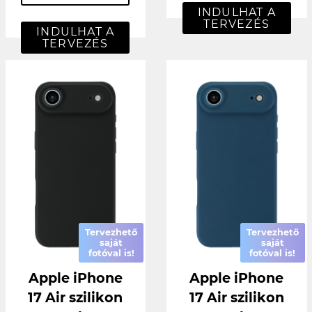
INDULHAT A
TERVEZÉS
INDULHAT A
TERVEZÉS
Tervezhető
Tervezhető
saját
saját
fotóval is!
fotóval is!
Apple iPhone
Apple iPhone
17 Air szilikon
17 Air szilikon