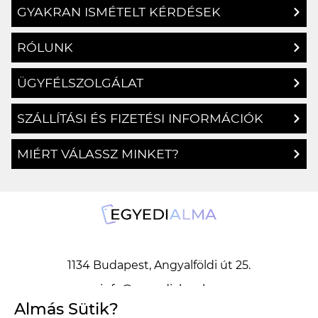
GYAKRAN ISMÉTELT KÉRDÉSEK
RÓLUNK
ÜGYFÉLSZOLGÁLAT
SZÁLLÍTÁSI ÉS FIZETÉSI INFORMÁCIÓK
MIÉRT VÁLASSZ MINKET?
1134 Budapest, Angyalföldi út 25.
info@egyedialma.hu
Almás Sütik?