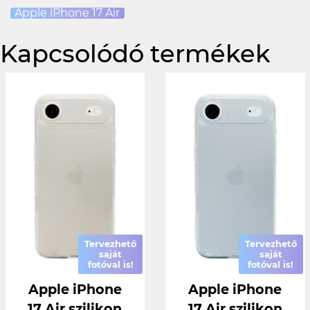
Apple iPhone 17 Air
Kapcsolódó termékek
Tervezhető
Tervezhető
saját
saját
fotóval is!
fotóval is!
Apple iPhone
Apple iPhone
17 Air szilikon
17 Air szilikon