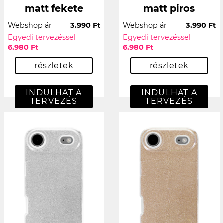
matt fekete
matt piros
Webshop ár
3.990 Ft
Webshop ár
3.990 Ft
Egyedi tervezéssel
Egyedi tervezéssel
6.980 Ft
6.980 Ft
részletek
részletek
INDULHAT A
INDULHAT A
TERVEZÉS
TERVEZÉS