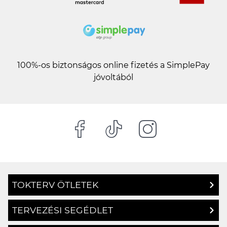
100%-os biztonságos online fizetés a SimplePay
jóvoltából
TOKTERV ÖTLETEK
TERVEZÉSI SEGÉDLET