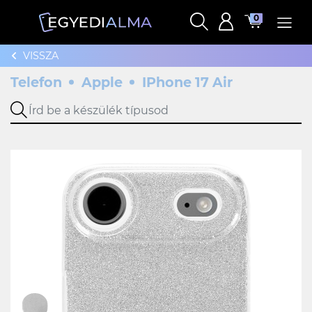
0
VISSZA
Telefon
Apple
IPhone 17 Air