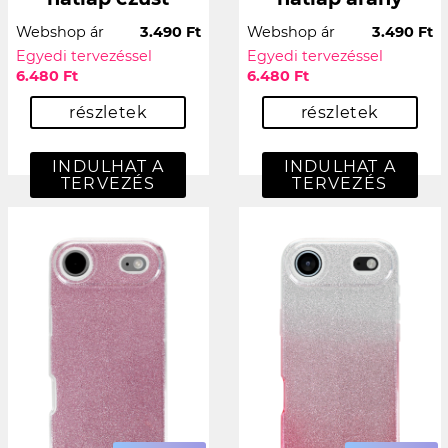
Webshop ár
3.490 Ft
Webshop ár
3.490 Ft
Egyedi tervezéssel
Egyedi tervezéssel
6.480 Ft
6.480 Ft
részletek
részletek
INDULHAT A
INDULHAT A
TERVEZÉS
TERVEZÉS