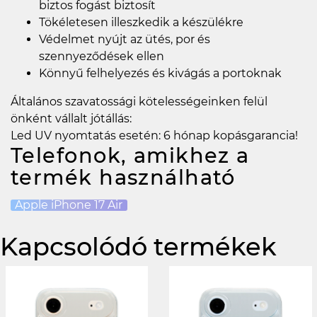
biztos fogást biztosít
Tökéletesen illeszkedik a készülékre
Védelmet nyújt az ütés, por és
szennyeződések ellen
Könnyű felhelyezés és kivágás a portoknak
Általános szavatossági kötelességeinken felül
önként vállalt jótállás:
Led UV nyomtatás esetén: 6 hónap kopásgarancia!
Telefonok, amikhez a
termék használható
Apple iPhone 17 Air
Kapcsolódó termékek