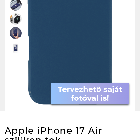
Tervezhető saját
fotóval is!
Apple iPhone 17 Air