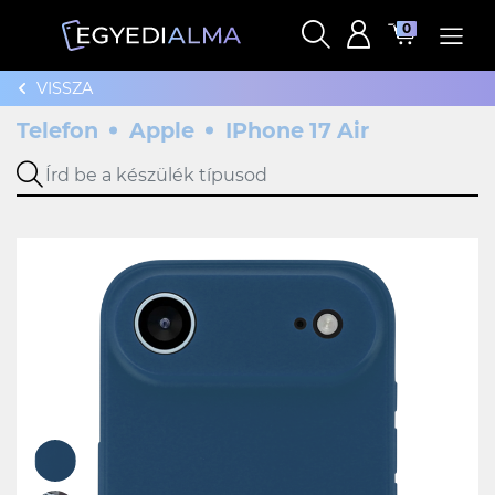
0
VISSZA
Telefon
Apple
IPhone 17 Air