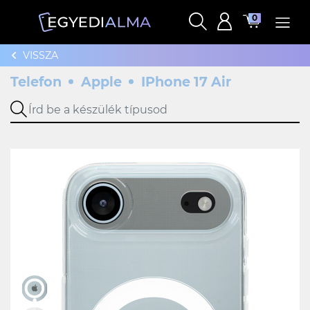
0
VISSZA
Telefon
Apple
IPhone 17 Air