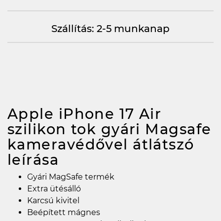
Szállítás: 2-5 munkanap
Apple iPhone 17 Air
szilikon tok gyári Magsafe
kameravédővel átlátszó
leírása
Gyári MagSafe termék
Extra ütésálló
Karcsú kivitel
Beépített mágnes