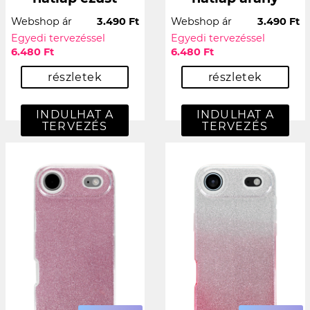
Webshop ár
3.490 Ft
Webshop ár
3.490 Ft
Egyedi tervezéssel
Egyedi tervezéssel
6.480 Ft
6.480 Ft
részletek
részletek
INDULHAT A
INDULHAT A
TERVEZÉS
TERVEZÉS