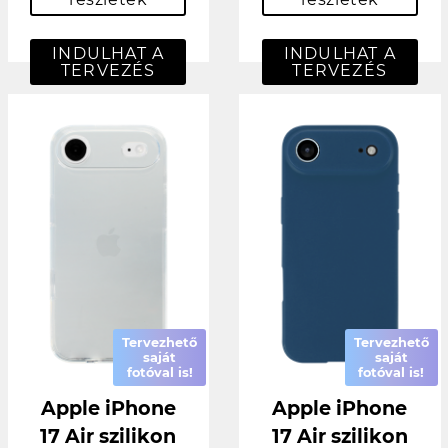
INDULHAT A
INDULHAT A
TERVEZÉS
TERVEZÉS
Tervezhető
Tervezhető
saját
saját
fotóval is!
fotóval is!
Apple iPhone
Apple iPhone
17 Air szilikon
17 Air szilikon