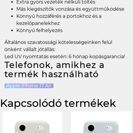
Extra gyors vezeték nélküli töltés
Más kiegészítők vonzása és együttműködése
Könnyű hozzáférés a portokhoz és a
kezelőpanelekhez
Könnyű felhelyezés
Általános szavatossági kötelességeinken felül
önként vállalt jótállás:
Led UV nyomtatás esetén: 6 hónap kopásgarancia!
Telefonok, amikhez a
termék használható
Apple iPhone 17 Air
Kapcsolódó termékek