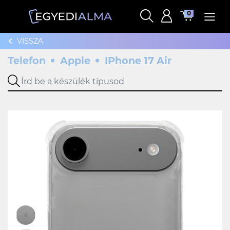
0
VISSZA
Telefon
Apple
IPhone 17 Air