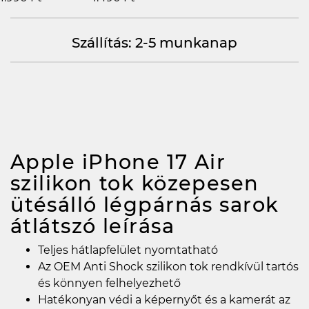
Szállítás: 2-5 munkanap
Apple iPhone 17 Air
szilikon tok közepesen
ütésálló légpárnás sarok
átlátszó
leírása
Teljes hátlapfelület nyomtatható
Az OEM Anti Shock szilikon tok rendkívül tartós
és könnyen felhelyezhető
Hatékonyan védi a képernyőt és a kamerát az