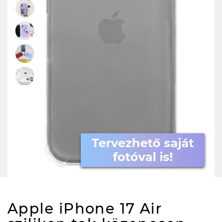
Tervezhető saját
fotóval is!
Apple iPhone 17 Air