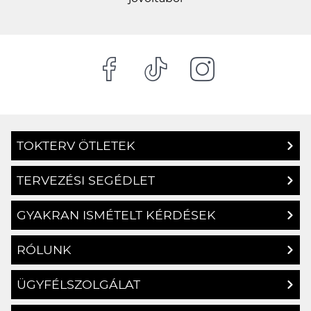
TOKTERV ÖTLETEK
TERVEZÉSI SEGÉDLET
GYAKRAN ISMÉTELT KÉRDÉSEK
RÓLUNK
ÜGYFÉLSZOLGÁLAT