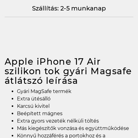
Szállítás: 2-5 munkanap
Apple iPhone 17 Air
szilikon tok gyári Magsafe
átlátszó
leírása
Gyári MagSafe termék
Extra ütésálló
Karcsú kivitel
Beépített mágnes
Extra gyors vezeték nélküli töltés
Más kiegészítők vonzása és együttműködése
Könnyű hozzáférés a portokhoz és a