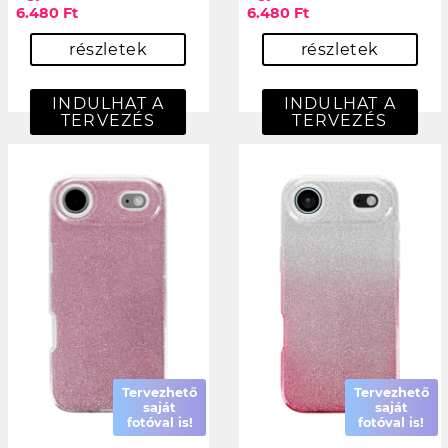
6.480 Ft
6.480 Ft
részletek
részletek
INDULHAT A
INDULHAT A
TERVEZÉS
TERVEZÉS
Tervezhető
Tervezhető
saját
saját
fotóval is!
fotóval is!