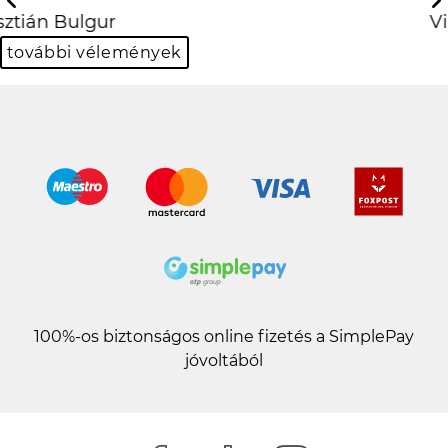
Previous
Next
Viktor Kovács
további vélemények
100%-os biztonságos online fizetés a SimplePay
jóvoltából