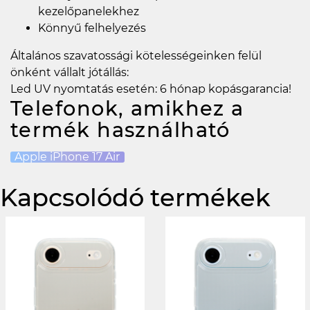
kezelőpanelekhez
Könnyű felhelyezés
Általános szavatossági kötelességeinken felül
önként vállalt jótállás:
Led UV nyomtatás esetén: 6 hónap kopásgarancia!
Telefonok, amikhez a
termék használható
Apple iPhone 17 Air
Kapcsolódó termékek