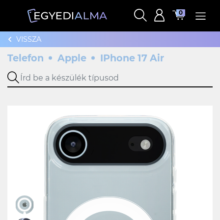
0
VISSZA
Telefon
Apple
IPhone 17 Air