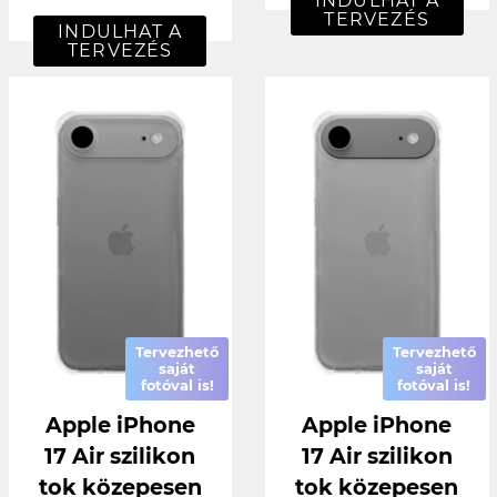
INDULHAT A
TERVEZÉS
INDULHAT A
TERVEZÉS
Tervezhető
Tervezhető
saját
saját
fotóval is!
fotóval is!
Apple iPhone
Apple iPhone
17 Air szilikon
17 Air szilikon
tok közepesen
tok közepesen