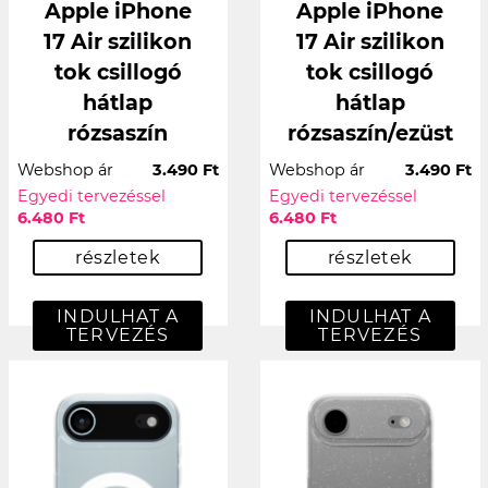
Apple iPhone
Apple iPhone
17 Air szilikon
17 Air szilikon
tok csillogó
tok csillogó
hátlap
hátlap
rózsaszín
rózsaszín/ezüst
Webshop ár
3.490 Ft
Webshop ár
3.490 Ft
Egyedi tervezéssel
Egyedi tervezéssel
6.480 Ft
6.480 Ft
részletek
részletek
INDULHAT A
INDULHAT A
TERVEZÉS
TERVEZÉS