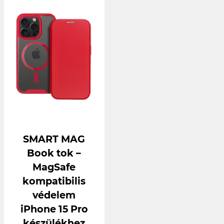
SMART MAG
Book tok –
MagSafe
kompatibilis
védelem
iPhone 15 Pro
készülékhez