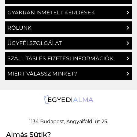
GYAKRAN ISMÉTELT KÉRDÉSEK
RÓLUNK
ÜGYFÉLSZOLGÁLAT
SZÁLLÍTÁSI ÉS FIZETÉSI INFORMÁCIÓK
MIÉRT VÁLASSZ MINKET?
1134 Budapest, Angyalföldi út 25.
info@egyedialma.hu
Almás Sütik?