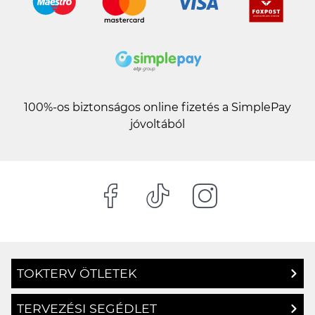
100%-os biztonságos online fizetés a SimplePay
jóvoltából
TOKTERV ÖTLETEK
TERVEZÉSI SEGÉDLET