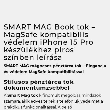
SMART MAG Book tok –
MagSafe kompatibilis
védelem iPhone 15 Pro
készülékhez piros
színben
leírása
SMART MAG mágneses pénztárca tok – Elegancia
és védelem MagSafe kompatibilitással
Stílusos pénztárca tok
dokumentumzsebbel
A
Smart Mag tok
kifinomult megoldás mindazok
számára, akik egyesítenék a telefonjuk védelmét a
praktikus funkcionalitással. A belső