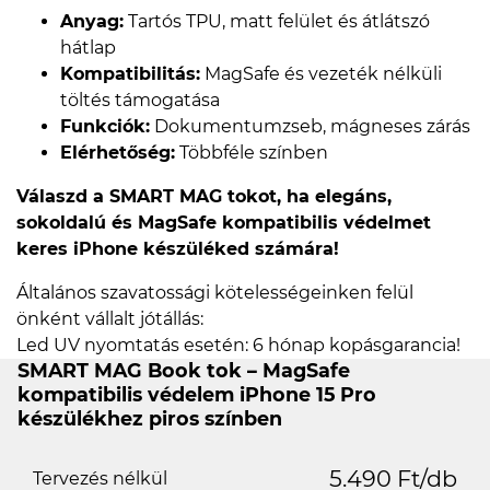
Anyag:
Tartós TPU, matt felület és átlátszó
hátlap
Kompatibilitás:
MagSafe és vezeték nélküli
töltés támogatása
Funkciók:
Dokumentumzseb, mágneses zárás
Elérhetőség:
Többféle színben
Válaszd a SMART MAG tokot, ha elegáns,
sokoldalú és MagSafe kompatibilis védelmet
keres iPhone készüléked számára!
Általános szavatossági kötelességeinken felül
önként vállalt jótállás:
Led UV nyomtatás esetén: 6 hónap kopásgarancia!
SMART MAG Book tok – MagSafe
kompatibilis védelem iPhone 15 Pro
készülékhez piros színben
5.490 Ft/db
Tervezés nélkül