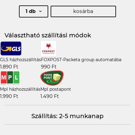
1 db
kosárba
Választható szállítási módok
GLS házhozszállítás
FOXPOST-Packeta group automatába
1.890 Ft
990 Ft
Mpl házhozszállítás
Mpl postapont
1.990 Ft
1.490 Ft
Szállítás: 2-5 munkanap