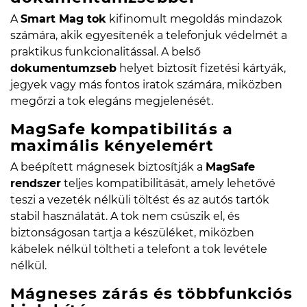
A
Smart Mag tok
kifinomult megoldás mindazok
számára, akik egyesítenék a telefonjuk védelmét a
praktikus funkcionalitással. A belső
dokumentumzseb
helyet biztosít fizetési kártyák,
jegyek vagy más fontos iratok számára, miközben
megőrzi a tok elegáns megjelenését.
MagSafe kompatibilitás a
maximális kényelemért
A beépített mágnesek biztosítják a
MagSafe
rendszer
teljes kompatibilitását, amely lehetővé
teszi a vezeték nélküli töltést és az autós tartók
stabil használatát. A tok nem csúszik el, és
biztonságosan tartja a készüléket, miközben
kábelek nélkül töltheti a telefont a tok levétele
nélkül.
Mágneses zárás és többfunkciós