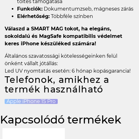
töltés támogatása
Funkciók:
Dokumentumzseb, mágneses zárás
Elérhetőség:
Többféle színben
Válaszd a SMART MAG tokot, ha elegáns,
sokoldalú és MagSafe kompatibilis védelmet
keres iPhone készüléked számára!
Általános szavatossági kötelességeinken felül
önként vállalt jótállás:
Led UV nyomtatás esetén: 6 hónap kopásgarancia!
Telefonok, amikhez a
termék használható
Apple iPhone 15 Pro
Kapcsolódó termékek