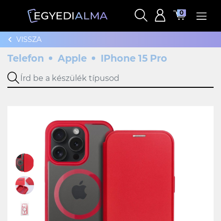
0
VISSZA
Telefon
Apple
IPhone 15 Pro