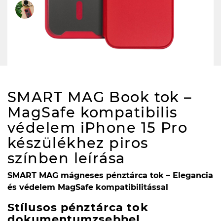
SMART MAG Book tok –
MagSafe kompatibilis
védelem iPhone 15 Pro
készülékhez piros
színben
leírása
SMART MAG mágneses pénztárca tok – Elegancia
és védelem MagSafe kompatibilitással
Stílusos pénztárca tok
dokumentumzsebbel