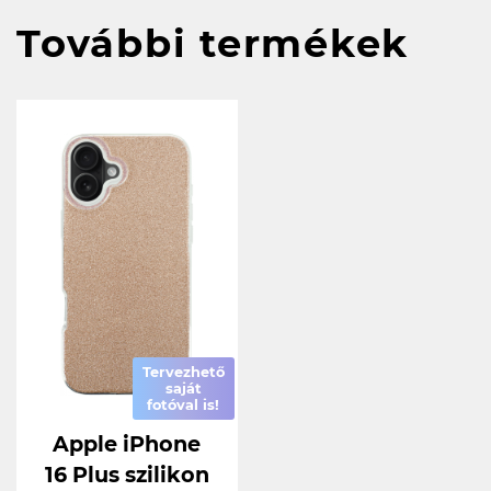
További termékek
Tervezhető
saját
fotóval is!
Apple iPhone
16 Plus szilikon