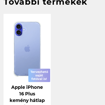
További termékek
Tervezhető
saját
fotóval is!
Apple iPhone
16 Plus
kemény hátlap