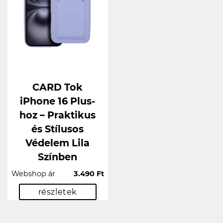
CARD Tok
iPhone 16 Plus-
hoz – Praktikus
és Stílusos
Védelem Lila
Színben
Webshop ár
3.490 Ft
részletek