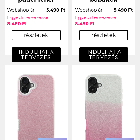
Webshop ár
5.490 Ft
Webshop ár
5.490 Ft
Egyedi tervezéssel
Egyedi tervezéssel
8.480 Ft
8.480 Ft
részletek
részletek
INDULHAT A
INDULHAT A
TERVEZÉS
TERVEZÉS