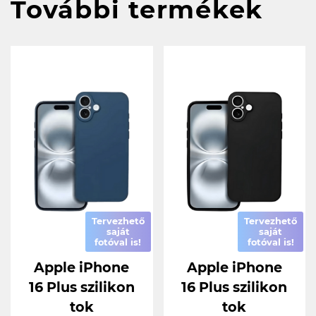
További termékek
Tervezhető
Tervezhető
saját
saját
fotóval is!
fotóval is!
Apple iPhone
Apple iPhone
16 Plus szilikon
16 Plus szilikon
tok
tok