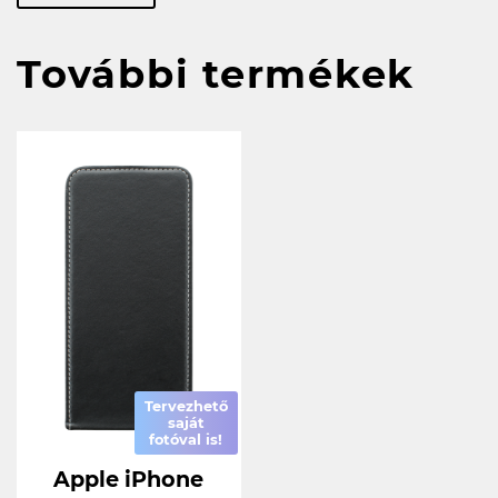
További termékek
Tervezhető
saját
fotóval is!
Apple iPhone