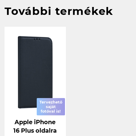
További termékek
Tervezhető
saját
fotóval is!
Apple iPhone
16 Plus oldalra