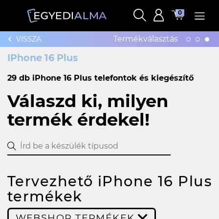
0
Termékválasztás
VISSZA
IPhone 16 Plus
29 db iPhone 16 Plus telefontok és kiegészítő
Válaszd ki, milyen
termék érdekel!
Tervezhető iPhone 16 Plus
termékek
WEBSHOP TERMÉKEK