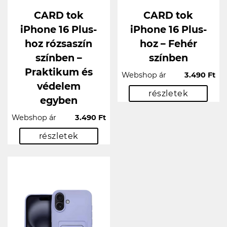
CARD tok
CARD tok
iPhone 16 Plus-
iPhone 16 Plus-
hoz rózsaszín
hoz – Fehér
színben –
színben
Praktikum és
Webshop ár
3.490 Ft
védelem
részletek
egyben
Webshop ár
3.490 Ft
részletek