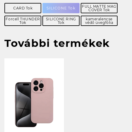
FULL MATTE MAG
CARD Tok
SILICONE Tok
COVER Tok
Forcell THUNDER
SILICONE RING
kameralencse
Tok
Tok
védő üvegfólia
További termékek