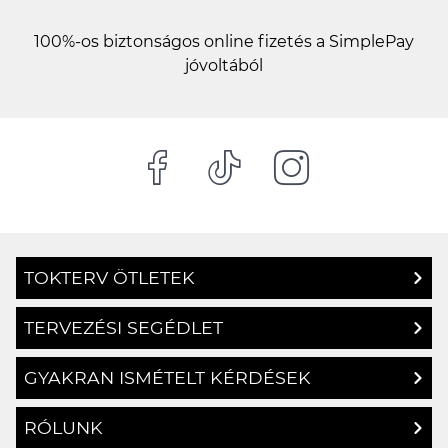
100%-os biztonságos online fizetés a SimplePay
jóvoltából
TOKTERV ÖTLETEK
TERVEZÉSI SEGÉDLET
GYAKRAN ISMÉTELT KÉRDÉSEK
RÓLUNK