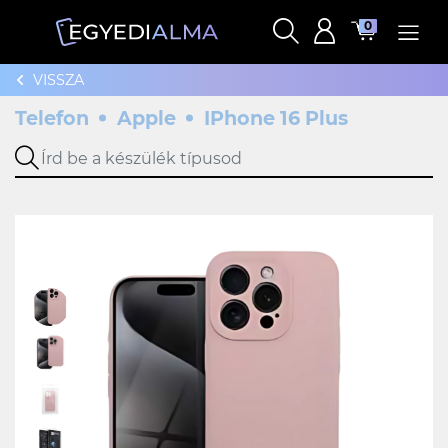
0
VISSZA
Telefon
Apple
IPhone 16 Plus