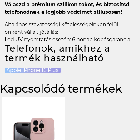
Válaszd a prémium szilikon tokot, és biztosítsd
telefonodnak a legjobb védelmet stílusosan!
Általános szavatossági kötelességeinken felül
önként vállalt jótállás:
Led UV nyomtatás esetén: 6 hónap kopásgarancia!
Telefonok, amikhez a
termék használható
Apple iPhone 16 Plus
Kapcsolódó termékek