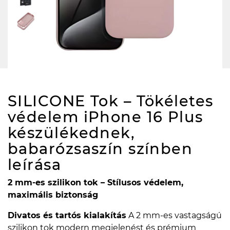
SILICONE Tok – Tökéletes
védelem iPhone 16 Plus
készülékednek,
babarózsaszín színben
leírása
2 mm-es szilikon tok – Stílusos védelem,
maximális biztonság
Divatos és tartós kialakítás
A 2 mm-es vastagságú
szilikon tok modern megjelenést és prémium