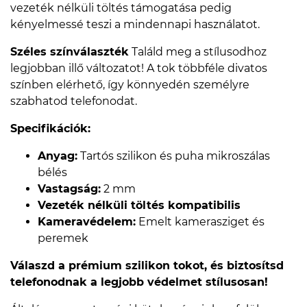
vezeték nélküli töltés támogatása pedig
kényelmessé teszi a mindennapi használatot.
Széles színválaszték
Találd meg a stílusodhoz
legjobban illő változatot! A tok többféle divatos
színben elérhető, így könnyedén személyre
szabhatod telefonodat.
Specifikációk:
Anyag:
Tartós szilikon és puha mikroszálas
bélés
Vastagság:
2 mm
Vezeték nélküli töltés kompatibilis
Kameravédelem:
Emelt kamerasziget és
peremek
Válaszd a prémium szilikon tokot, és biztosítsd
telefonodnak a legjobb védelmet stílusosan!