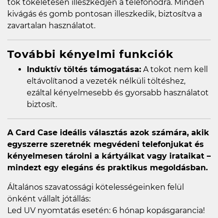
tok tökéletesen illeszkedjen a telefonodra. Minden
kivágás és gomb pontosan illeszkedik, biztosítva a
zavartalan használatot.
További kényelmi funkciók
Induktív töltés támogatása:
A tokot nem kell
eltávolítanod a vezeték nélküli töltéshez,
ezáltal kényelmesebb és gyorsabb használatot
biztosít.
A Card Case ideális választás azok számára, akik
egyszerre szeretnék megvédeni telefonjukat és
kényelmesen tárolni a kártyáikat vagy irataikat –
mindezt egy elegáns és praktikus megoldásban.
Általános szavatossági kötelességeinken felül
önként vállalt jótállás:
Led UV nyomtatás esetén: 6 hónap kopásgarancia!