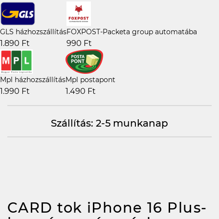
GLS házhozszállítás
FOXPOST-Packeta group automatába
1.890 Ft
990 Ft
Mpl házhozszállítás
Mpl postapont
1.990 Ft
1.490 Ft
Szállítás: 2-5 munkanap
CARD tok iPhone 16 Plus-