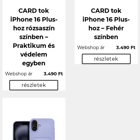
CARD tok
CARD tok
iPhone 16 Plus-
iPhone 16 Plus-
hoz rózsaszín
hoz – Fehér
színben –
színben
Praktikum és
Webshop ár
3.490 Ft
védelem
részletek
egyben
Webshop ár
3.490 Ft
részletek