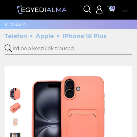
0
VISSZA
Telefon
Apple
IPhone 16 Plus