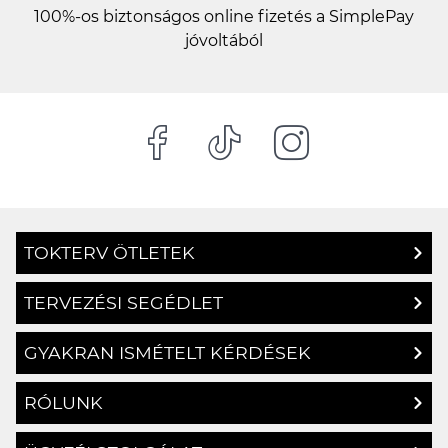
jóvoltából
TOKTERV ÖTLETEK
TERVEZÉSI SEGÉDLET
GYAKRAN ISMÉTELT KÉRDÉSEK
RÓLUNK
ÜGYFÉLSZOLGÁLAT