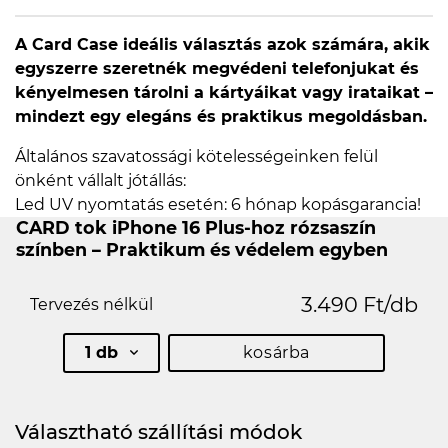
A Card Case ideális választás azok számára, akik
egyszerre szeretnék megvédeni telefonjukat és
kényelmesen tárolni a kártyáikat vagy irataikat –
mindezt egy elegáns és praktikus megoldásban.
Általános szavatossági kötelességeinken felül
önként vállalt jótállás:
Led UV nyomtatás esetén: 6 hónap kopásgarancia!
CARD tok iPhone 16 Plus-hoz rózsaszín
színben – Praktikum és védelem egyben
3.490 Ft/db
Tervezés nélkül
1 db
kosárba
Választható szállítási módok