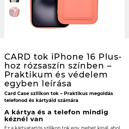
CARD tok iPhone 16 Plus-
hoz rózsaszín színben –
Praktikum és védelem
egyben
leírása
Card Case szilikon tok – Praktikus megoldás
telefonod és kártyáid számára
A kártya és a telefon mindig
kéznél van
Ez a kártyatartós szilikon tok egy zsebet kínál, ahol