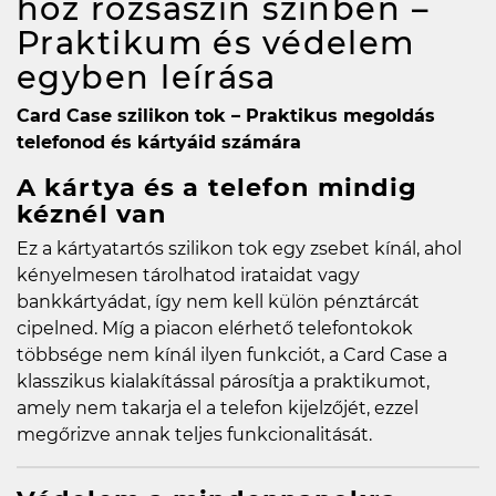
hoz rózsaszín színben –
Praktikum és védelem
egyben
leírása
Card Case szilikon tok – Praktikus megoldás
telefonod és kártyáid számára
A kártya és a telefon mindig
kéznél van
Ez a kártyatartós szilikon tok egy zsebet kínál, ahol
kényelmesen tárolhatod irataidat vagy
bankkártyádat, így nem kell külön pénztárcát
cipelned. Míg a piacon elérhető telefontokok
többsége nem kínál ilyen funkciót, a Card Case a
klasszikus kialakítással párosítja a praktikumot,
amely nem takarja el a telefon kijelzőjét, ezzel
megőrizve annak teljes funkcionalitását.