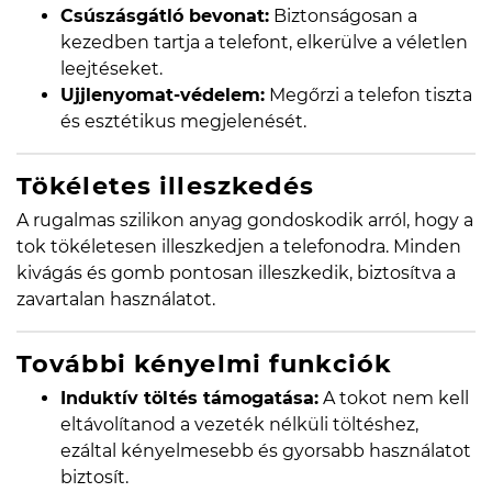
Csúszásgátló bevonat:
Biztonságosan a
kezedben tartja a telefont, elkerülve a véletlen
leejtéseket.
Ujjlenyomat-védelem:
Megőrzi a telefon tiszta
és esztétikus megjelenését.
Tökéletes illeszkedés
A rugalmas szilikon anyag gondoskodik arról, hogy a
tok tökéletesen illeszkedjen a telefonodra. Minden
kivágás és gomb pontosan illeszkedik, biztosítva a
zavartalan használatot.
További kényelmi funkciók
Induktív töltés támogatása:
A tokot nem kell
eltávolítanod a vezeték nélküli töltéshez,
ezáltal kényelmesebb és gyorsabb használatot
biztosít.