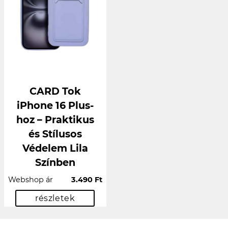
CARD Tok
iPhone 16 Plus-
hoz – Praktikus
és Stílusos
Védelem Lila
Színben
Webshop ár
3.490 Ft
részletek