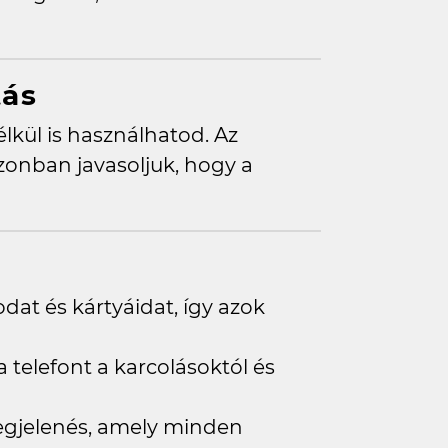
tás
nélkül is használhatod. Az
zonban javasoljuk, hogy a
dat és kártyáidat, így azok
telefont a karcolásoktól és
megjelenés, amely minden