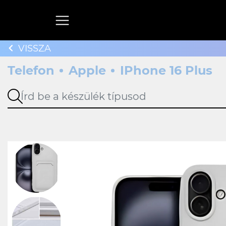
VISSZA
Telefon
Apple
IPhone 16 Plus