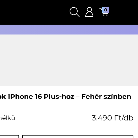
0
k iPhone 16 Plus-hoz – Fehér színben
3.490 Ft/db
nélkül