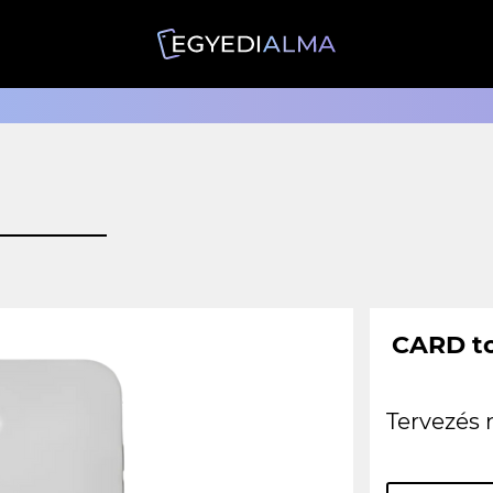
CARD to
Tervezés 