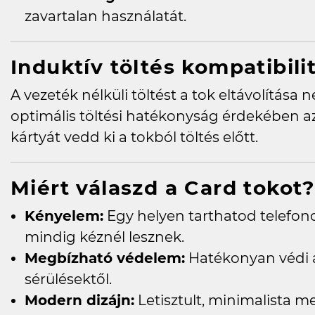
zavartalan használatát.
Induktív töltés kompatibili
A vezeték nélküli töltést a tok eltávolítása 
optimális töltési hatékonyság érdekében a
kártyát vedd ki a tokból töltés előtt.
Miért válaszd a Card tokot?
Kényelem:
Egy helyen tarthatod telefono
mindig kéznél lesznek.
Megbízható védelem:
Hatékonyan védi a 
sérülésektől.
Modern dizájn:
Letisztult, minimalista 