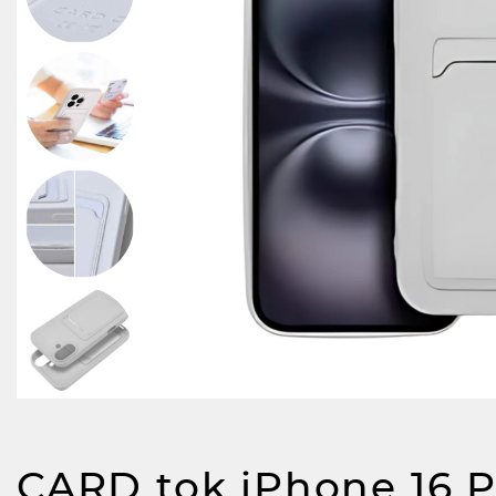
CARD tok iPhone 16 P