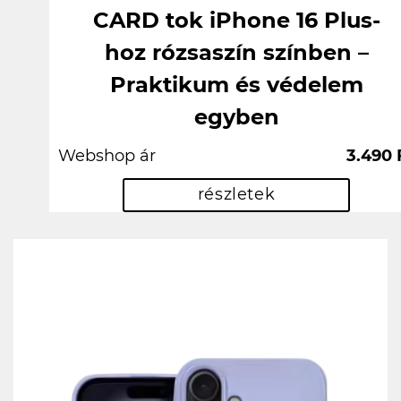
CARD tok iPhone 16 Plus-
hoz rózsaszín színben –
Praktikum és védelem
egyben
Webshop ár
3.490 
részletek