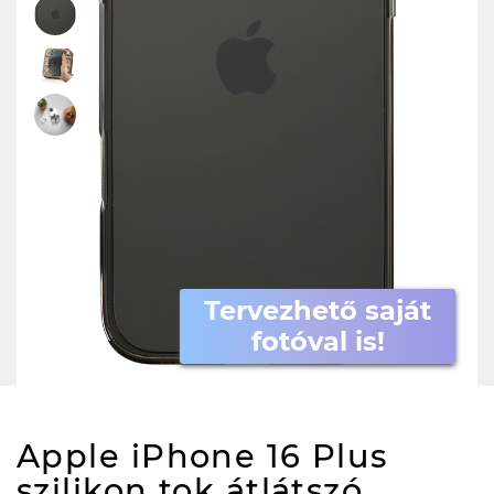
Tervezhető saját
fotóval is!
Apple iPhone 16 Plus
szilikon tok átlátszó