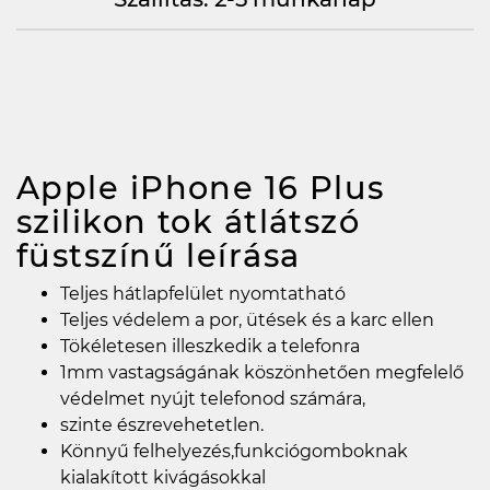
Apple iPhone 16 Plus
szilikon tok átlátszó
füstszínű
leírása
Teljes hátlapfelület nyomtatható
Teljes védelem a por, ütések és a karc ellen
Tökéletesen illeszkedik a telefonra
1mm vastagságának köszönhetően megfelelő
védelmet nyújt telefonod számára,
szinte észrevehetetlen.
Könnyű felhelyezés,funkciógomboknak
kialakított kivágásokkal