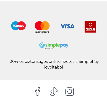
100%-os biztonságos online fizetés a SimplePay
jóvoltából