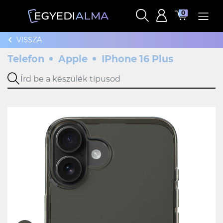
0
VISSZA
Telefon
Apple
IPhone 16 Plus