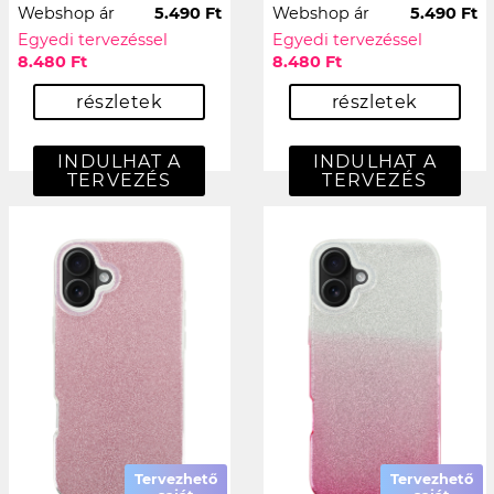
Webshop ár
5.490 Ft
Webshop ár
5.490 Ft
Egyedi tervezéssel
Egyedi tervezéssel
8.480 Ft
8.480 Ft
részletek
részletek
INDULHAT A
INDULHAT A
TERVEZÉS
TERVEZÉS
Tervezhető
Tervezhető