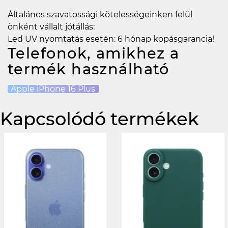
Általános szavatossági kötelességeinken felül
önként vállalt jótállás:
Led UV nyomtatás esetén: 6 hónap kopásgarancia!
Telefonok, amikhez a
termék használható
Apple iPhone 16 Plus
Kapcsolódó termékek