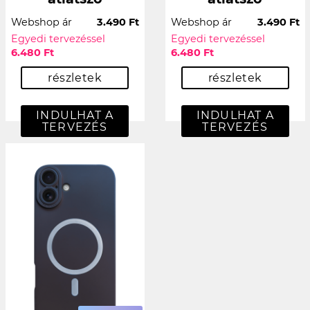
Webshop ár
3.490 Ft
Webshop ár
3.490 Ft
Egyedi tervezéssel
Egyedi tervezéssel
6.480 Ft
6.480 Ft
részletek
részletek
INDULHAT A
INDULHAT A
TERVEZÉS
TERVEZÉS