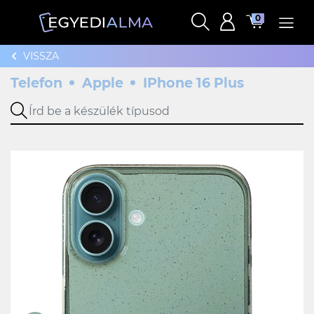
0
VISSZA
Telefon
Apple
IPhone 16 Plus