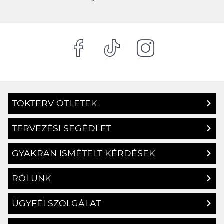
TOKTERV ÖTLETEK
TERVEZÉSI SEGÉDLET
GYAKRAN ISMÉTELT KÉRDÉSEK
RÓLUNK
ÜGYFÉLSZOLGÁLAT