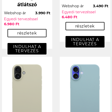
átlátszó
Webshop ár
3.490 Ft
Egyedi tervezéssel
Webshop ár
3.990 Ft
6.480 Ft
Egyedi tervezéssel
6.980 Ft
részletek
részletek
INDULHAT A
TERVEZÉS
INDULHAT A
TERVEZÉS