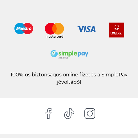
100%-os biztonságos online fizetés a SimplePay
jóvoltából