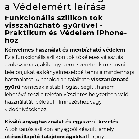
a Védelemért
leírása
Funkcionális szilikon tok
visszahúzható gyűrűvel -
Praktikum és Védelem iPhone-
hoz
Kényelmes használat és megbízható védelem
Ez a funkcionális szilikon tok tökéletes választás
azok számára, akik egyszerre szeretnék megóvni
telefonjukat és kényelmesebbé tenni a mindennapi
használatot. A hátoldalán található
visszahúzható
gyűrű
nemcsak a stabil fogást segíti, hanem
lehetővé teszi a telefon vízszintes helyzetben való
használatát, például filmnézéshez vagy
videóhívásokhoz.
Kiváló anyaghasználat és egyszerű kezelés
A tok tartós szilikon anyagból készült, amely
ütéscsillapító tulajdonságokkal
bír, így