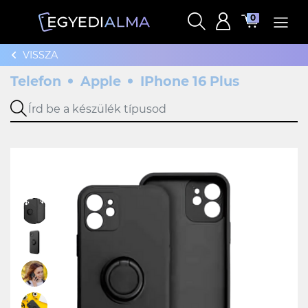
0
VISSZA
Telefon
Apple
IPhone 16 Plus