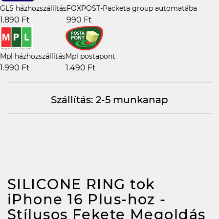
GLS házhozszállítás
FOXPOST-Packeta group automatába
1.890 Ft
990 Ft
Mpl házhozszállítás
Mpl postapont
1.990 Ft
1.490 Ft
Szállítás: 2-5 munkanap
SILICONE RING tok
iPhone 16 Plus-hoz -
Stílusos Fekete Megoldás