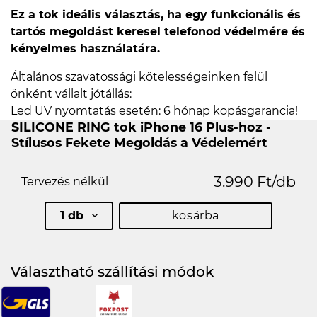
Ez a tok ideális választás, ha egy funkcionális és
tartós megoldást keresel telefonod védelmére és
kényelmes használatára.
Általános szavatossági kötelességeinken felül
önként vállalt jótállás:
Led UV nyomtatás esetén: 6 hónap kopásgarancia!
SILICONE RING tok iPhone 16 Plus-hoz -
Stílusos Fekete Megoldás a Védelemért
3.990 Ft/db
Tervezés nélkül
1 db
kosárba
Választható szállítási módok