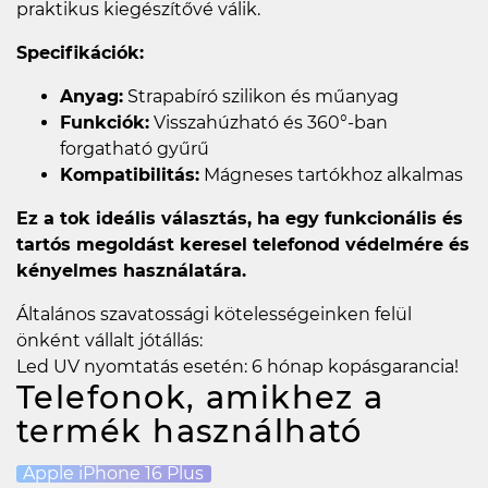
praktikus kiegészítővé válik.
Specifikációk:
Anyag:
Strapabíró szilikon és műanyag
Funkciók:
Visszahúzható és 360°-ban
forgatható gyűrű
Kompatibilitás:
Mágneses tartókhoz alkalmas
Ez a tok ideális választás, ha egy funkcionális és
tartós megoldást keresel telefonod védelmére és
kényelmes használatára.
Általános szavatossági kötelességeinken felül
önként vállalt jótállás:
Led UV nyomtatás esetén: 6 hónap kopásgarancia!
Telefonok, amikhez a
termék használható
Apple iPhone 16 Plus