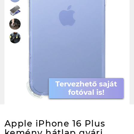
Tervezhető saját
fotóval is!
Apple iPhone 16 Plus
kemény hátlap gyári