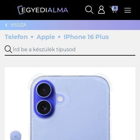
0
VISSZA
Telefon
Apple
IPhone 16 Plus