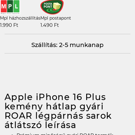
Mpl házhozszállítás
Mpl postapont
1.990 Ft
1.490 Ft
Szállítás: 2-5 munkanap
Apple iPhone 16 Plus
kemény hátlap gyári
ROAR légpárnás sarok
átlátszó
leírása