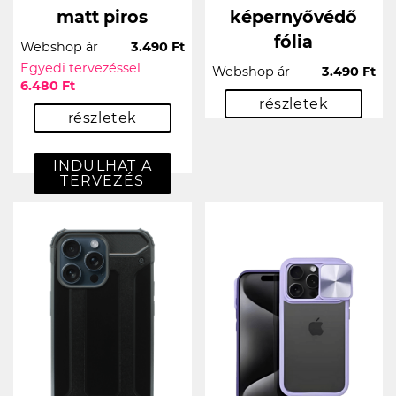
matt piros
képernyővédő
fólia
Webshop ár
3.490 Ft
Egyedi tervezéssel
Webshop ár
3.490 Ft
6.480 Ft
részletek
részletek
INDULHAT A
TERVEZÉS