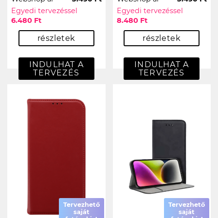
Egyedi tervezéssel
Egyedi tervezéssel
6.480 Ft
8.480 Ft
részletek
részletek
INDULHAT A
INDULHAT A
TERVEZÉS
TERVEZÉS
Tervezhető
Tervezhető
saját
saját