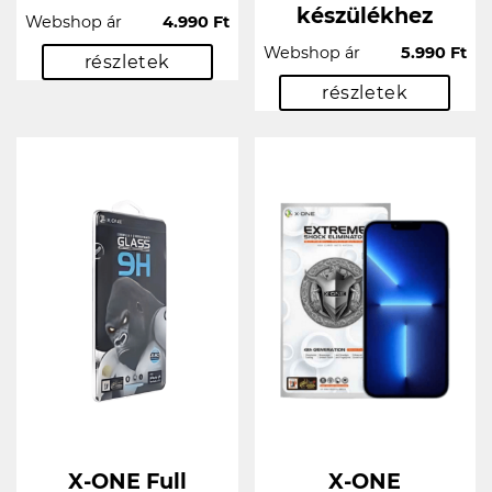
készülékhez
Webshop ár
4.990 Ft
Webshop ár
5.990 Ft
részletek
részletek
X-ONE Full
X-ONE