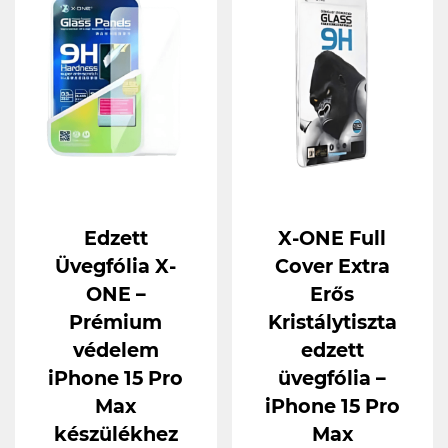
Edzett
X-ONE Full
Üvegfólia X-
Cover Extra
ONE –
Erős
Prémium
Kristálytiszta
védelem
edzett
iPhone 15 Pro
üvegfólia –
Max
iPhone 15 Pro
készülékhez
Max