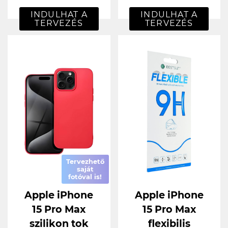
INDULHAT A
INDULHAT A
TERVEZÉS
TERVEZÉS
Tervezhető
saját
fotóval is!
Apple iPhone
Apple iPhone
15 Pro Max
15 Pro Max
szilikon tok
flexibilis