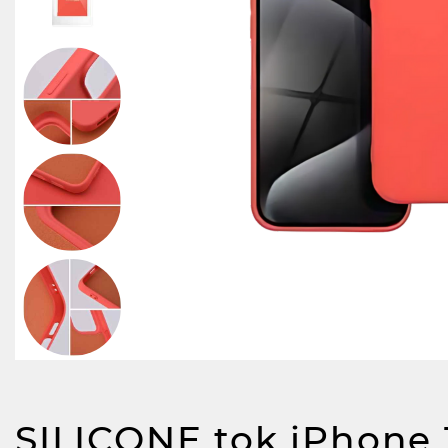
SILICONE tok iPhone 