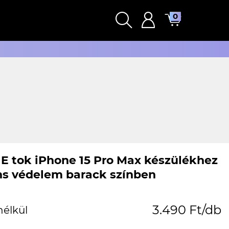
0
E tok iPhone 15 Pro Max készülékhez
ns védelem barack színben
3.490 Ft/db
nélkül