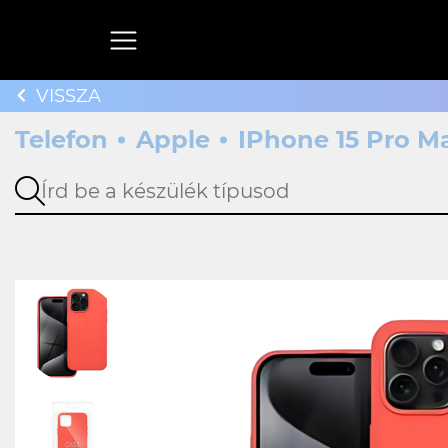
VISSZA
Telefon
Apple
IPhone 15 Pro M