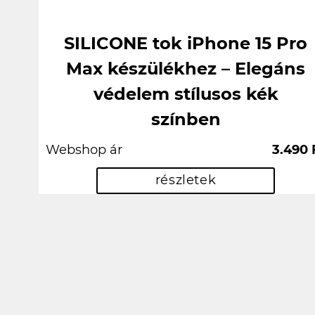
SILICONE tok iPhone 15 Pro
Max készülékhez – Elegáns
védelem stílusos kék
színben
Webshop ár
3.490 
részletek