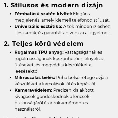
1. Stílusos és modern dizájn
Fémhatású szatén kivitel:
Elegáns
megjelenés, amely kiemeli telefonod stílusát.
Univerzális esztétika:
A tok minden ízléshez
illeszkedik, és garantáltan vonzza a figyelmet.
2. Teljes körű védelem
Rugalmas TPU anyag:
Vastagságának és
rugalmasságának köszönhetően elnyeli az
ütéseket, és megvédi a készüléket a
leesésektől.
Mikroszálas bélés:
Puha belső rétege óvja a
készüléket a karcolásoktól és kopástól.
Kameravédelem:
Precízen kialakított
kivágások gondoskodnak a lencsék
biztonságáról és a zökkenőmentes
használatról.