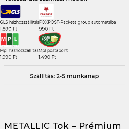
GLS házhozszállítás
FOXPOST-Packeta group automatába
1.890 Ft
990 Ft
Mpl házhozszállítás
Mpl postapont
1.990 Ft
1.490 Ft
Szállítás: 2-5 munkanap
METALLIC Tok – Prémium