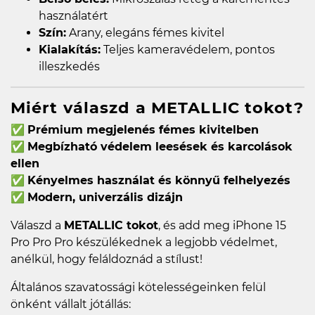
használatért
Szín:
Arany, elegáns fémes kivitel
Kialakítás:
Teljes kameravédelem, pontos
illeszkedés
Miért válaszd a METALLIC tokot?
✅
Prémium megjelenés fémes kivitelben
✅
Megbízható védelem leesések és karcolások
ellen
✅
Kényelmes használat és könnyű felhelyezés
✅
Modern, univerzális dizájn
Válaszd a
METALLIC tokot
, és add meg iPhone 15
Pro Pro Pro készülékednek a legjobb védelmet,
anélkül, hogy feláldoznád a stílust!
Általános szavatossági kötelességeinken felül
önként vállalt jótállás: