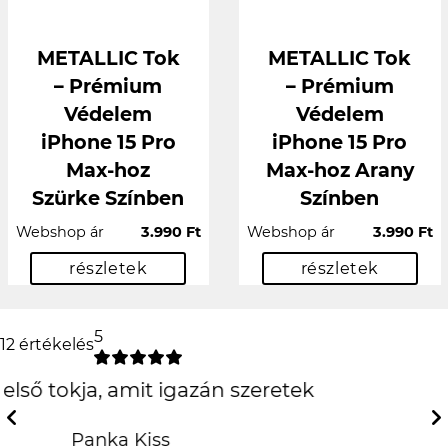
METALLIC Tok
METALLIC Tok
– Prémium
– Prémium
Védelem
Védelem
iPhone 15 Pro
iPhone 15 Pro
Max-hoz
Max-hoz Arany
Szürke Színben
Színben
Webshop ár
3.990 Ft
Webshop ár
3.990 Ft
részletek
részletek
5
12 értékelés
Csak is az iPhone!
:D
Previous
Next
Hanna Fehér