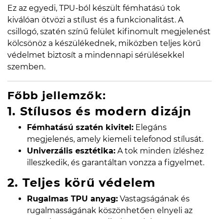
Ez az egyedi, TPU-ból készült fémhatású tok
kiválóan ötvözi a stílust és a funkcionalitást. A
csillogó, szatén színű felület kifinomult megjelenést
kölcsönöz a készülékednek, miközben teljes körű
védelmet biztosít a mindennapi sérülésekkel
szemben.
Főbb jellemzők:
1. Stílusos és modern dizájn
Fémhatású szatén kivitel:
Elegáns
megjelenés, amely kiemeli telefonod stílusát.
Univerzális esztétika:
A tok minden ízléshez
illeszkedik, és garantáltan vonzza a figyelmet.
2. Teljes körű védelem
Rugalmas TPU anyag:
Vastagságának és
rugalmasságának köszönhetően elnyeli az