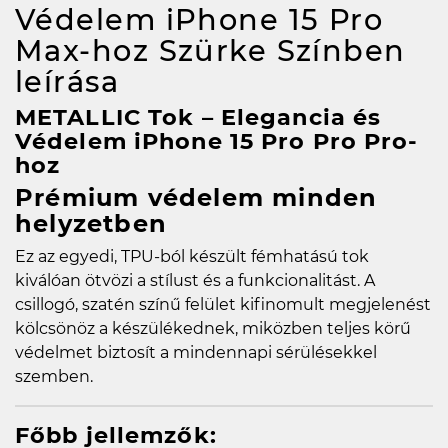
Védelem iPhone 15 Pro
Max-hoz Szürke Színben
leírása
METALLIC Tok – Elegancia és
Védelem iPhone 15 Pro Pro Pro-
hoz
Prémium védelem minden
helyzetben
Ez az egyedi, TPU-ból készült fémhatású tok
kiválóan ötvözi a stílust és a funkcionalitást. A
csillogó, szatén színű felület kifinomult megjelenést
kölcsönöz a készülékednek, miközben teljes körű
védelmet biztosít a mindennapi sérülésekkel
szemben.
Főbb jellemzők: