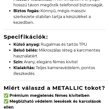
hosszú távon megőrzik telefonod biztonságát.
Biztos fogás:
Könnyű, mégis masszív
szerkezete stabilan tartja a készüléket a
kezedben.
Specifikációk:
Külső anyag:
Rugalmas és tartós TPU
Belső bélés:
Mikroszálas réteg a karcmentes
használatért
Szín:
Arany, elegáns fémes kivitel
Kialakítás:
Teljes kameravédelem, pontos
illeszkedés
Miért válaszd a METALLIC tokot?
✅
Prémium megjelenés fémes kivitelben
✅
Megbízható védelem leesések és karcolások
ellen