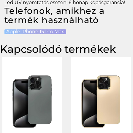
Led UV nyomtatás esetén: 6 hónap kopásgarancia!
Telefonok, amikhez a
termék használható
Apple iPhone 15 Pro Max
Kapcsolódó termékek