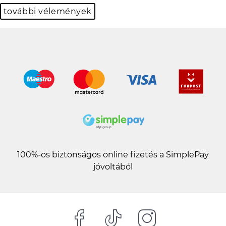
további vélemények
100%-os biztonságos online fizetés a SimplePay
jóvoltából