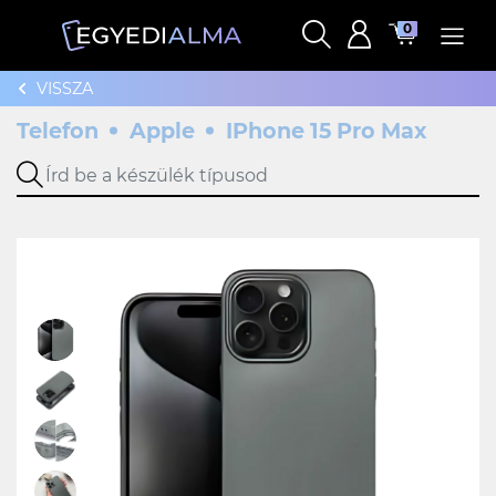
0
VISSZA
Telefon
Apple
IPhone 15 Pro Max