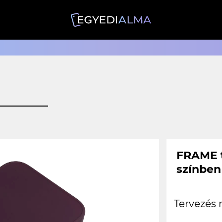
FRAME t
színben
Tervezés 