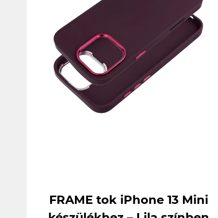
FRAME tok iPhone 13 Mini
készülékhez – Lila színben