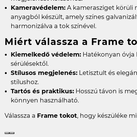
Kameravédelem:
A kamerasziget körüli 
anyagból készült, amely színes galvanizált
harmonizálva a tok színével.
Miért válassza a Frame t
Kiemelkedő védelem:
Hatékonyan óvja 
sérülésektől.
Stílusos megjelenés:
Letisztult és elegán
stílushoz.
Tartós és praktikus:
Hosszú távon is me
könnyen használható.
Válassza a
Frame tokot
, hogy készüléke mi