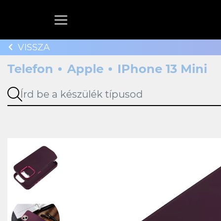
VISSZA
Telefon
Apple
IPhone 13 Mini