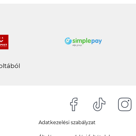
oltából
Adatkezelési szabályzat