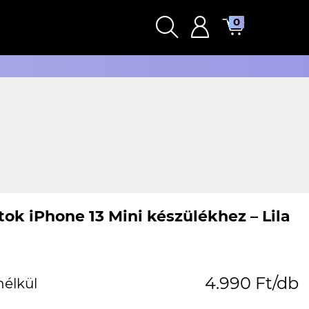
0
ok iPhone 13 Mini készülékhez – Lila
4.990 Ft/db
nélkül