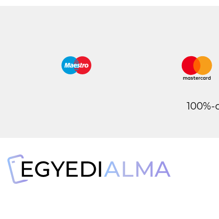
100%-o