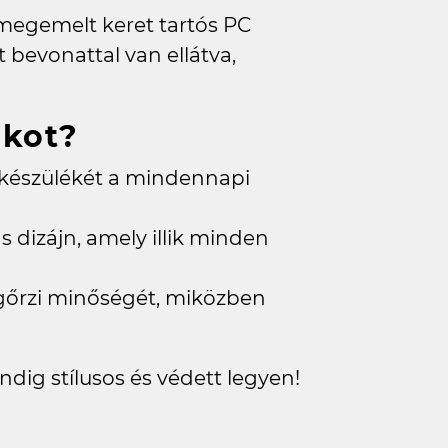
megemelt keret tartós PC
 bevonattal van ellátva,
okot?
készülékét a mindennapi
s dizájn, amely illik minden
gőrzi minőségét, miközben
ndig stílusos és védett legyen!