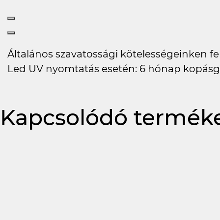
Általános szavatossági kötelességeinken felü
Led UV nyomtatás esetén: 6 hónap kopásg
Kapcsolódó termék