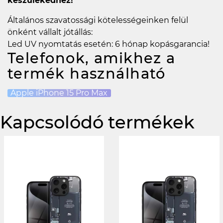
készülékedhez!
Általános szavatossági kötelességeinken felül
önként vállalt jótállás:
Led UV nyomtatás esetén: 6 hónap kopásgarancia!
Telefonok, amikhez a
termék használható
Apple iPhone 15 Pro Max
Kapcsolódó termékek