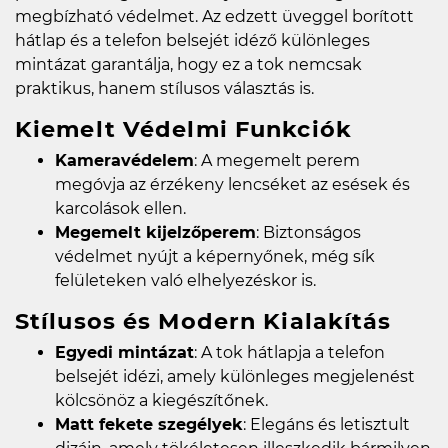
megbízható védelmet. Az edzett üveggel borított
hátlap és a telefon belsejét idéző különleges
mintázat garantálja, hogy ez a tok nemcsak
praktikus, hanem stílusos választás is.
Kiemelt Védelmi Funkciók
Kameravédelem
: A megemelt perem
megóvja az érzékeny lencséket az esések és
karcolások ellen.
Megemelt kijelzőperem
: Biztonságos
védelmet nyújt a képernyőnek, még sík
felületeken való elhelyezéskor is.
Stílusos és Modern Kialakítás
Egyedi mintázat
: A tok hátlapja a telefon
belsejét idézi, amely különleges megjelenést
kölcsönöz a kiegészítőnek.
Matt fekete szegélyek
: Elegáns és letisztult