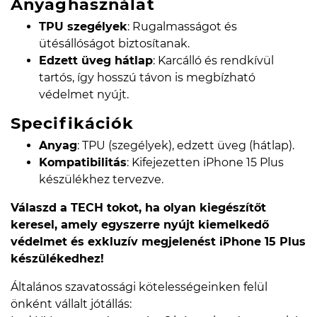
Anyaghasználat
TPU szegélyek
: Rugalmasságot és
ütésállóságot biztosítanak.
Edzett üveg hátlap
: Karcálló és rendkívül
tartós, így hosszú távon is megbízható
védelmet nyújt.
Specifikációk
Anyag
: TPU (szegélyek), edzett üveg (hátlap).
Kompatibilitás
: Kifejezetten iPhone 15 Plus
készülékhez tervezve.
Válaszd a TECH tokot, ha olyan kiegészítőt
keresel, amely egyszerre nyújt kiemelkedő
védelmet és exkluzív megjelenést iPhone 15 Plus
készülékedhez!
Általános szavatossági kötelességeinken felül
önként vállalt jótállás: