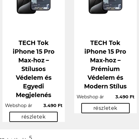
TECH Tok
TECH Tok
iPhone 15 Pro
iPhone 15 Pro
Max-hoz –
Max-hoz –
Stílusos
Prémium
Védelem és
Védelem és
Egyedi
Modern Stílus
Megjelenés
Webshop ár
3.490 Ft
Webshop ár
3.490 Ft
részletek
részletek
5