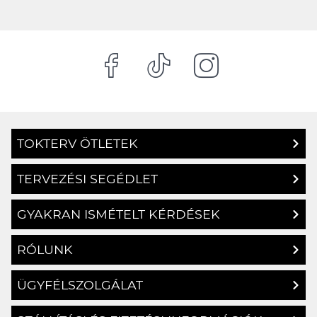
TOKTERV ÖTLETEK
TERVEZÉSI SEGÉDLET
GYAKRAN ISMÉTELT KÉRDÉSEK
RÓLUNK
ÜGYFÉLSZOLGÁLAT