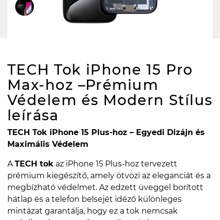
TECH Tok iPhone 15 Pro
Max-hoz –Prémium
Védelem és Modern Stílus
leírása
TECH Tok iPhone 15 Plus-hoz – Egyedi Dizájn és
Maximális Védelem
A
TECH tok
az iPhone 15 Plus-hoz tervezett
prémium kiegészítő, amely ötvözi az eleganciát és a
megbízható védelmet. Az edzett üveggel borított
hátlap és a telefon belsejét idéző különleges
mintázat garantálja, hogy ez a tok nemcsak