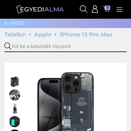
0
VISSZA
Telefon
Apple
IPhone 15 Pro Max