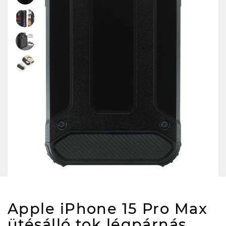
Apple iPhone 15 Pro Max
ütésálló tok légpárnás