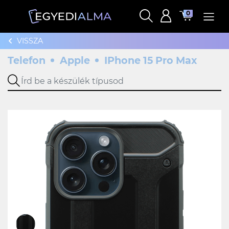
0
VISSZA
Telefon
Apple
IPhone 15 Pro Max