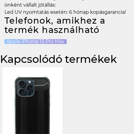
önként vállalt jótállás:
Led UV nyomtatás esetén: 6 hónap kopásgarancia!
Telefonok, amikhez a
termék használható
Apple iPhone 15 Pro Max
Kapcsolódó termékek