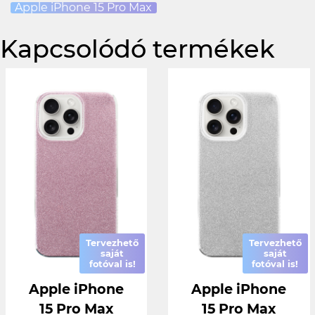
Apple iPhone 15 Pro Max
Kapcsolódó termékek
Tervezhető
Tervezhető
saját
saját
fotóval is!
fotóval is!
Apple iPhone
Apple iPhone
15 Pro Max
15 Pro Max