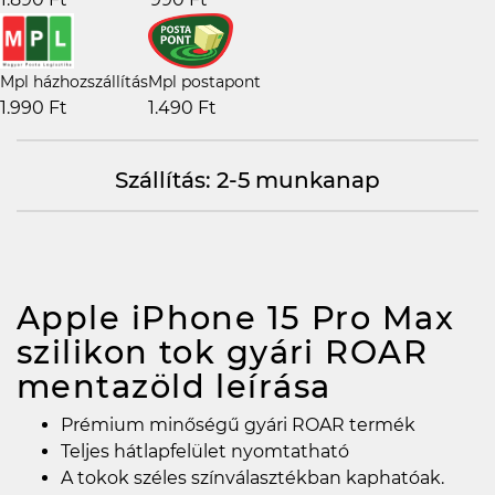
Mpl házhozszállítás
Mpl postapont
1.990 Ft
1.490 Ft
Szállítás: 2-5 munkanap
Apple iPhone 15 Pro Max
szilikon tok gyári ROAR
mentazöld
leírása
Prémium minőségű gyári ROAR termék
Teljes hátlapfelület nyomtatható
A tokok széles színválasztékban kaphatóak.