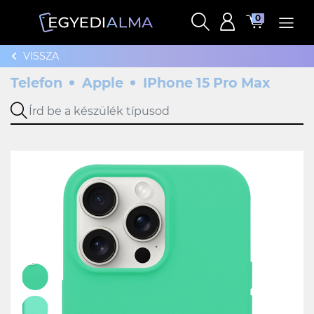
0
VISSZA
Telefon
Apple
IPhone 15 Pro Max