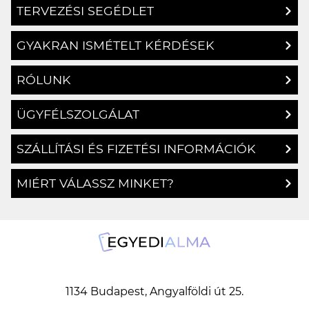
GYAKRAN ISMÉTELT KÉRDÉSEK
RÓLUNK
ÜGYFÉLSZOLGÁLAT
SZÁLLÍTÁSI ÉS FIZETÉSI INFORMÁCIÓK
MIÉRT VÁLASSZ MINKET?
1134 Budapest, Angyalföldi út 25.
info@egyedialma.hu