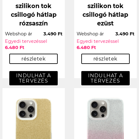
szilikon tok
szilikon tok
csillogó hátlap
csillogó hátlap
rózsaszín
ezüst
Webshop ár
3.490 Ft
Webshop ár
3.490 Ft
Egyedi tervezéssel
Egyedi tervezéssel
6.480 Ft
6.480 Ft
részletek
részletek
INDULHAT A
INDULHAT A
TERVEZÉS
TERVEZÉS