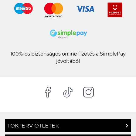
100%-os biztonságos online fizetés a SimplePay
jóvoltából
TOKTERV ÖTLETEK
TERVEZÉSI SEGÉDLET