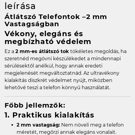
leírása
Átlátszó Telefontok –2 mm
Vastagságban
Vékony, elegáns és
megbízható védelem
Ez a
2 mm-es átlátszó tok
tökéletes megoldás, ha
szeretnéd megóvni készülékedet a mindennapi
sérülésektől anélkül, hogy annak eredeti
megjelenését megváltoztatnád. Az ultravékony
kialakítás diszkrét védelmet nyújt, miközben
lehetővé teszi a telefon könnyű használatát.
Főbb jellemzők:
1. Praktikus kialakítás
2 mm vastagság:
Nem növeli meg a telefon
méretét, megőrzi annak elegáns vonalait.