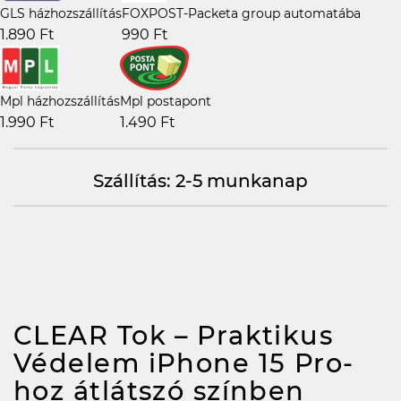
GLS házhozszállítás
FOXPOST-Packeta group automatába
1.890 Ft
990 Ft
Mpl házhozszállítás
Mpl postapont
1.990 Ft
1.490 Ft
Szállítás: 2-5 munkanap
CLEAR Tok – Praktikus
Védelem iPhone 15 Pro-
hoz átlátszó színben