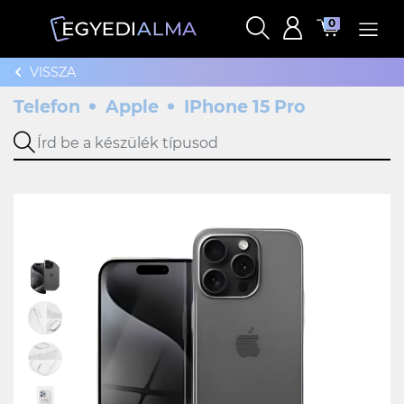
0
VISSZA
Telefon
Apple
IPhone 15 Pro