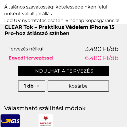
Általános szavatossági kötelességeinken felül
önként vállalt jótállás:
Led UV nyomtatás esetén: 6 hónap kopásgarancia!
CLEAR Tok – Praktikus Védelem iPhone 15
Pro-hoz átlátszó színben
3.490 Ft/db
Tervezés nélkül
6.480 Ft/db
Egyedi tervezéssel
INDULHAT A TERVEZÉS
1 db
kosárba
Választható szállítási módok