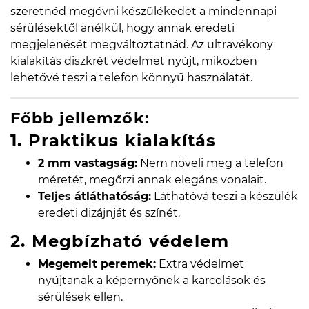
szeretnéd megóvni készülékedet a mindennapi
sérülésektől anélkül, hogy annak eredeti
megjelenését megváltoztatnád. Az ultravékony
kialakítás diszkrét védelmet nyújt, miközben
lehetővé teszi a telefon könnyű használatát.
Főbb jellemzők:
1. Praktikus kialakítás
2 mm vastagság:
Nem növeli meg a telefon
méretét, megőrzi annak elegáns vonalait.
Teljes átláthatóság:
Láthatóvá teszi a készülék
eredeti dizájnját és színét.
2. Megbízható védelem
Megemelt peremek:
Extra védelmet
nyújtanak a képernyőnek a karcolások és
sérülések ellen.