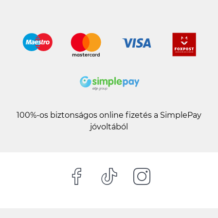
100%-os biztonságos online fizetés a SimplePay
jóvoltából