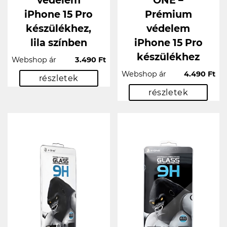
iPhone 15 Pro
Prémium
készülékhez,
védelem
lila színben
iPhone 15 Pro
készülékhez
Webshop ár
3.490 Ft
Webshop ár
4.490 Ft
részletek
részletek