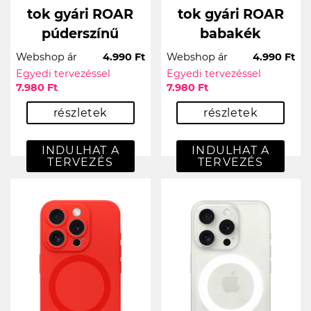
tok gyári ROAR
tok gyári ROAR
púderszínű
babakék
Webshop ár
4.990 Ft
Webshop ár
4.990 Ft
Egyedi tervezéssel
Egyedi tervezéssel
7.980 Ft
7.980 Ft
részletek
részletek
INDULHAT A
INDULHAT A
TERVEZÉS
TERVEZÉS