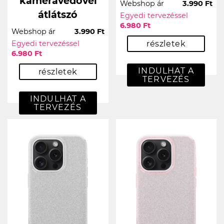
kameravédővel
Webshop ár
3.990 Ft
átlátszó
Egyedi tervezéssel
6.980 Ft
Webshop ár
3.990 Ft
Egyedi tervezéssel
részletek
6.980 Ft
INDULHAT A
részletek
TERVEZÉS
INDULHAT A
TERVEZÉS