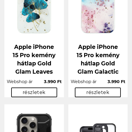
Apple iPhone
Apple iPhone
15 Pro kemény
15 Pro kemény
hátlap Gold
hátlap Gold
Glam Leaves
Glam Galactic
Webshop ár
3.990 Ft
Webshop ár
3.990 Ft
részletek
részletek