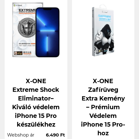
X-ONE
X-ONE
Extreme Shock
Zafírüveg
Eliminator–
Extra Kemény
Kiváló védelem
– Prémium
iPhone 15 Pro
Védelem
készülékhez
iPhone 15 Pro-
hoz
Webshop ár
6.490 Ft