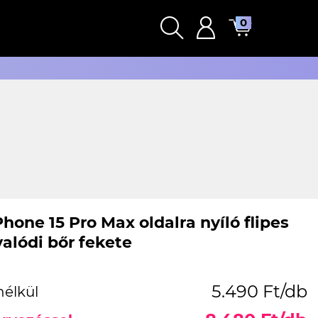
0
hone 15 Pro Max oldalra nyíló flipes
valódi bőr fekete
5.490 Ft/db
nélkül