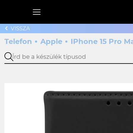
VISSZA
Telefon
Apple
IPhone 15 Pro M