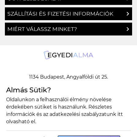
SZÁLLÍTÁSI ÉS FIZETÉSI INFORMÁCIÓK
MIÉRT VÁLASSZ MINKET?
1134 Budapest, Angyalföldi út 25.
info@egyedialma.hu
Almás Sütik?
Oldalunkon a felhasználói élmény növelése
érdekében sütiket is használunk. Részletes
1134 Budapest, Angyalföldi út 25.
információk és az adatkezelési szabályzatunk
itt
info@egyedialma.hu
olvasható el.
Adatkezelési szabályzat
Általános szerződési feltételek