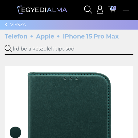
0
VISSZA
Telefon
Apple
IPhone 15 Pro Max