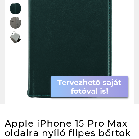
Tervezhető saját
fotóval is!
Apple iPhone 15 Pro Max
oldalra nyíló flipes bőrtok