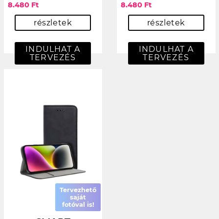
8.480 Ft
8.480 Ft
részletek
részletek
INDULHAT A
INDULHAT A
TERVEZÉS
TERVEZÉS
Tervezhető
saját
fotóval is!