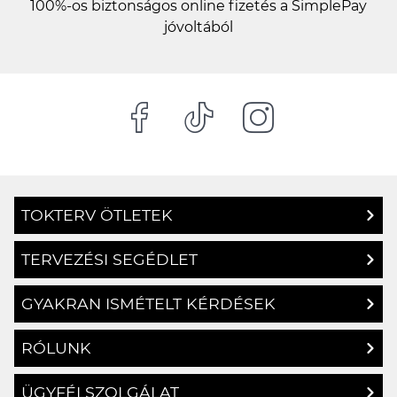
100%-os biztonságos online fizetés a SimplePay
jóvoltából
TOKTERV ÖTLETEK
TERVEZÉSI SEGÉDLET
GYAKRAN ISMÉTELT KÉRDÉSEK
RÓLUNK
ÜGYFÉLSZOLGÁLAT