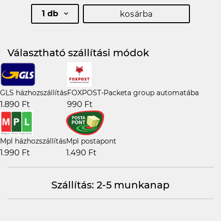
1 db
kosárba
Választható szállítási módok
GLS házhozszállítás
FOXPOST-Packeta group automatába
1.890 Ft
990 Ft
Mpl házhozszállítás
Mpl postapont
1.990 Ft
1.490 Ft
Szállítás: 2-5 munkanap