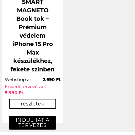
SMART
MAGNETO
Book tok –
Prémium
védelem
iPhone 15 Pro
Max
készülékhez,
fekete színben
Webshop ár
2.990 Ft
Egyedi tervezéssel
5.980 Ft
részletek
INDULHAT A
TERVEZÉS