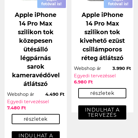
fotóval is!
fotóval is!
Apple iPhone
Apple iPhone
14 Pro Max
14 Pro Max
szilikon tok
szilikon tok
közepesen
kivehető ezüst
ütésálló
csillámporos
légpárnás
réteg átlátszó
sarok
Webshop ár
3.990 Ft
kameravédővel
Egyedi tervezéssel
6.980 Ft
átlátszó
részletek
Webshop ár
4.490 Ft
Egyedi tervezéssel
7.480 Ft
INDULHAT A
TERVEZÉS
részletek
INDULHAT A