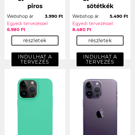
piros
sötétkék
Webshop ár
3.990 Ft
Webshop ár
5.490 Ft
Egyedi tervezéssel
Egyedi tervezéssel
6.980 Ft
8.480 Ft
részletek
részletek
INDULHAT A
INDULHAT A
TERVEZÉS
TERVEZÉS