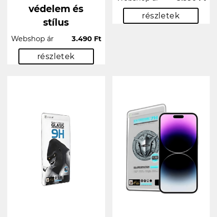
védelem és
részletek
stílus
Webshop ár
3.490 Ft
részletek