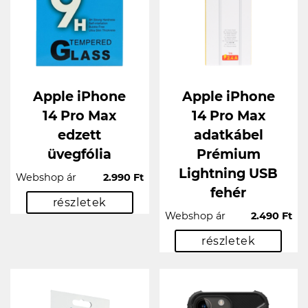
Apple iPhone
Apple iPhone
14 Pro Max
14 Pro Max
edzett
adatkábel
üvegfólia
Prémium
Lightning USB
Webshop ár
2.990 Ft
fehér
részletek
Webshop ár
2.490 Ft
részletek