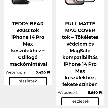
TEDDY BEAR
FULL MATTE
ezüst tok
MAG COVER
iPhone 14 Pro
tok – Tökéletes
Max
védelem és
készülékhez –
MagSafe
Csillogó
kompatibilitás
mackómintával
iPhone 14 Pro
Max
Webshop ár
5.490 Ft
készülékhez,
részletek
fekete színben
Webshop ár
5.990 Ft
részletek