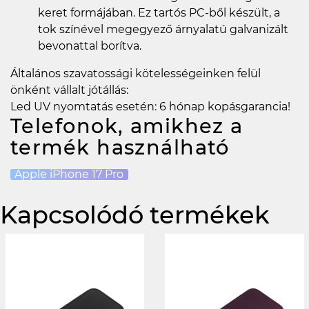
keret formájában. Ez tartós PC-ből készült, a
tok színével megegyező árnyalatú galvanizált
bevonattal borítva.
Általános szavatossági kötelességeinken felül
önként vállalt jótállás:
Led UV nyomtatás esetén: 6 hónap kopásgarancia!
Telefonok, amikhez a
termék használható
Apple iPhone 17 Pro
Kapcsolódó termékek