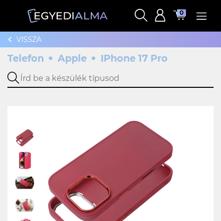
0
VISSZA
Telefon
Apple
IPhone 17 Pro