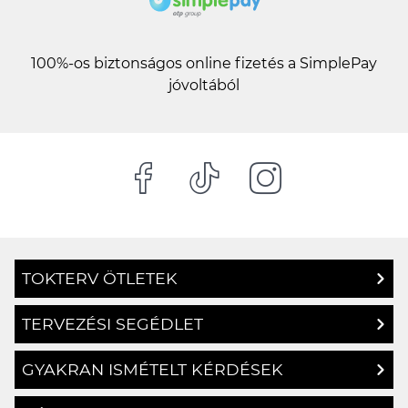
100%-os biztonságos online fizetés a SimplePay
jóvoltából
TOKTERV ÖTLETEK
TERVEZÉSI SEGÉDLET
GYAKRAN ISMÉTELT KÉRDÉSEK