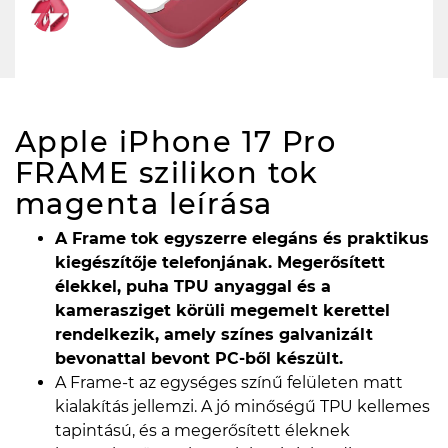
Apple iPhone 17 Pro
FRAME szilikon tok
magenta
leírása
A Frame tok egyszerre elegáns és praktikus
kiegészítője telefonjának. Megerősített
élekkel, puha TPU anyaggal és a
kamerasziget körüli megemelt kerettel
rendelkezik, amely színes galvanizált
bevonattal bevont PC-ből készült.
A Frame-t az egységes színű felületen matt
kialakítás jellemzi. A jó minőségű TPU kellemes
tapintású, és a megerősített éleknek