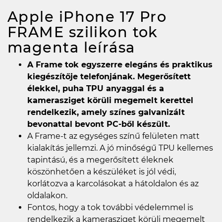
Apple iPhone 17 Pro
FRAME szilikon tok
magenta
leírása
A Frame tok egyszerre elegáns és praktikus
kiegészítője telefonjának. Megerősített
élekkel, puha TPU anyaggal és a
kamerasziget körüli megemelt kerettel
rendelkezik, amely színes galvanizált
bevonattal bevont PC-ből készült.
A Frame-t az egységes színű felületen matt
kialakítás jellemzi. A jó minőségű TPU kellemes
tapintású, és a megerősített éleknek
köszönhetően a készüléket is jól védi,
korlátozva a karcolásokat a hátoldalon és az
oldalakon.
Fontos, hogy a tok további védelemmel is
rendelkezik a kamerasziget körüli megemelt