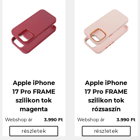
Apple iPhone
Apple iPhone
17 Pro FRAME
17 Pro FRAME
szilikon tok
szilikon tok
magenta
rózsaszín
Webshop ár
3.990 Ft
Webshop ár
3.990 Ft
részletek
részletek