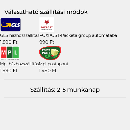
Választható szállítási módok
GLS házhozszállítás
FOXPOST-Packeta group automatába
1.890 Ft
990 Ft
Mpl házhozszállítás
Mpl postapont
1.990 Ft
1.490 Ft
Szállítás: 2-5 munkanap