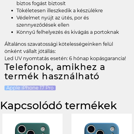
biztos fogást biztosít
Tökéletesen illeszkedik a készülékre
Védelmet nyújt az ütés, por és
szennyeződések ellen
Könnyű felhelyezés és kivágás a portoknak
Általános szavatossági kötelességeinken felül
önként vállalt jótállás:
Led UV nyomtatás esetén: 6 hónap kopásgarancia!
Telefonok, amikhez a
termék használható
Apple iPhone 17 Pro
Kapcsolódó termékek