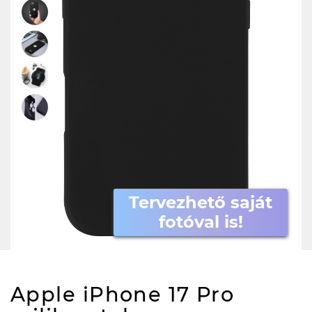
Tervezhető saját
fotóval is!
Apple iPhone 17 Pro