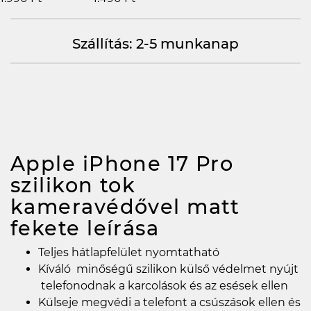
Szállítás: 2-5 munkanap
Apple iPhone 17 Pro
szilikon tok
kameravédővel matt
fekete
leírása
Teljes hátlapfelület nyomtatható
Kíváló minőségű szilikon külső védelmet nyújt
telefonodnak a karcolások és az esések ellen
Külseje megvédi a telefont a csúszások ellen és