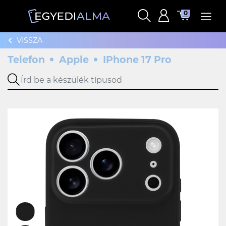
0
VISSZA
Telefon
Apple
IPhone 17 Pro