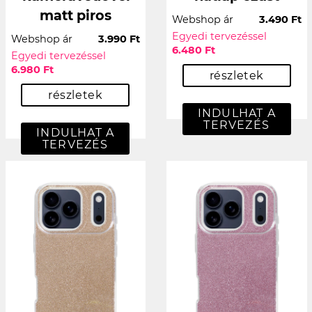
matt piros
Webshop ár
3.490 Ft
Egyedi tervezéssel
Webshop ár
3.990 Ft
6.480 Ft
Egyedi tervezéssel
6.980 Ft
részletek
részletek
INDULHAT A
TERVEZÉS
INDULHAT A
TERVEZÉS