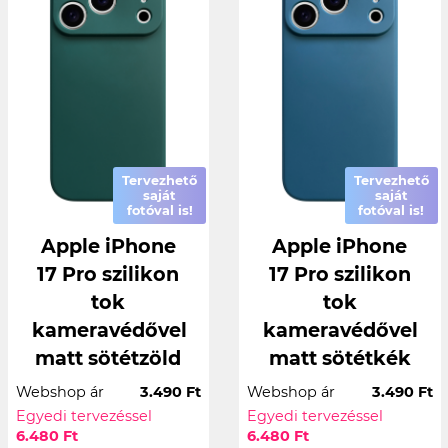
Tervezhető
Tervezhető
saját
saját
fotóval is!
fotóval is!
Apple iPhone
Apple iPhone
17 Pro szilikon
17 Pro szilikon
tok
tok
kameravédővel
kameravédővel
matt sötétzöld
matt sötétkék
Webshop ár
3.490 Ft
Webshop ár
3.490 Ft
Egyedi tervezéssel
Egyedi tervezéssel
6.480 Ft
6.480 Ft