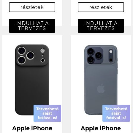
részletek
részletek
INDULHAT A
INDULHAT A
TERVEZÉS
TERVEZÉS
Tervezhető
Tervezhető
saját
saját
fotóval is!
fotóval is!
Apple iPhone
Apple iPhone