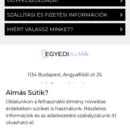
SZÁLLÍTÁSI ÉS FIZETÉSI INFORMÁCIÓK
MIÉRT VÁLASSZ MINKET?
1134 Budapest, Angyalföldi út 25.
info@egyedialma.hu
Almás Sütik?
1134 Budapest, Angyalföldi út 25.
Oldalunkon a felhasználói élmény növelése
info@egyedialma.hu
érdekében sütiket is használunk. Részletes
információk és az adatkezelési szabályzatunk
itt
Adatkezelési szabályzat
Általános szerződési feltételek
olvasható el.