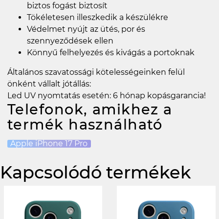
biztos fogást biztosít
Tökéletesen illeszkedik a készülékre
Védelmet nyújt az ütés, por és
szennyeződések ellen
Könnyű felhelyezés és kivágás a portoknak
Általános szavatossági kötelességeinken felül
önként vállalt jótállás:
Led UV nyomtatás esetén: 6 hónap kopásgarancia!
Telefonok, amikhez a
termék használható
Apple iPhone 17 Pro
Kapcsolódó termékek