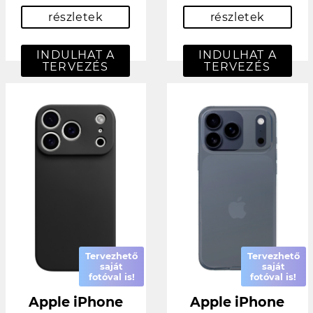
részletek
részletek
INDULHAT A
INDULHAT A
TERVEZÉS
TERVEZÉS
Tervezhető
Tervezhető
saját
saját
fotóval is!
fotóval is!
Apple iPhone
Apple iPhone