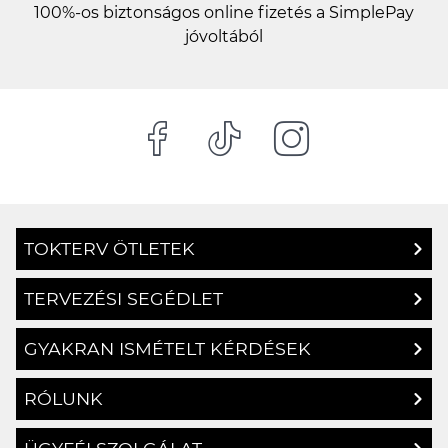
TOKTERV ÖTLETEK
TERVEZÉSI SEGÉDLET
GYAKRAN ISMÉTELT KÉRDÉSEK
RÓLUNK
ÜGYFÉLSZOLGÁLAT