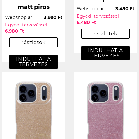
matt piros
Webshop ár
3.490 Ft
Egyedi tervezéssel
Webshop ár
3.990 Ft
6.480 Ft
Egyedi tervezéssel
6.980 Ft
részletek
részletek
INDULHAT A
TERVEZÉS
INDULHAT A
TERVEZÉS