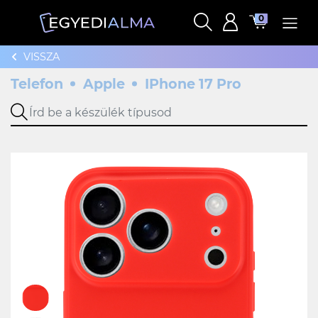
0
VISSZA
Telefon
Apple
IPhone 17 Pro