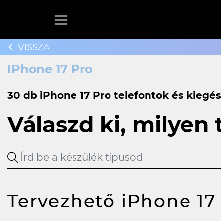
VISSZA
IPhone 17 Pro
30 db iPhone 17 Pro telefontok és kiegés
Válaszd ki, milyen
Tervezhető iPhone 17