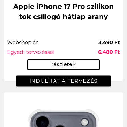
Apple iPhone 17 Pro szilikon
tok csillogó hátlap arany
Webshop ár
3.490 Ft
Egyedi tervezéssel
6.480 Ft
részletek
INDULHAT A TERVEZÉS