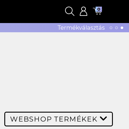
0
Termékválasztás
WEBSHOP TERMÉKEK