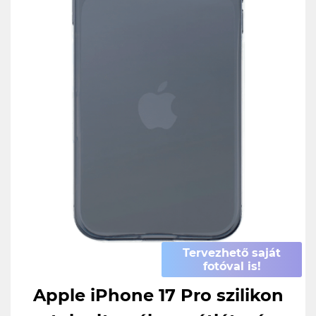
Tervezhető saját
fotóval is!
Apple iPhone 17 Pro szilikon