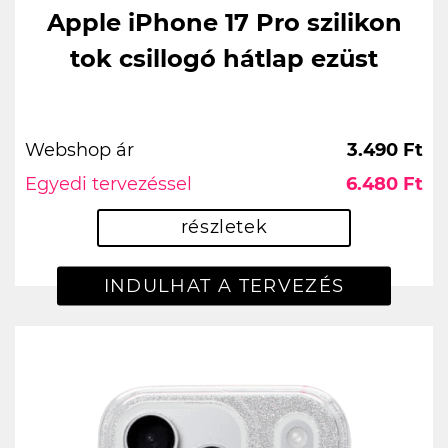
Apple iPhone 17 Pro szilikon
tok csillogó hátlap ezüst
Webshop ár
3.490 Ft
Egyedi tervezéssel
6.480 Ft
részletek
INDULHAT A TERVEZÉS