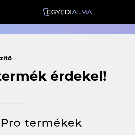
zítő
 termék érdekel!
 Pro termékek