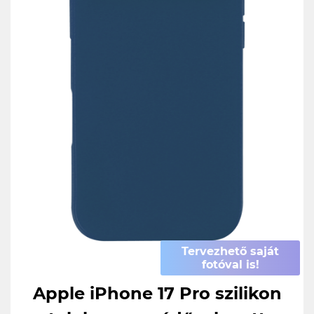
Tervezhető saját
fotóval is!
Apple iPhone 17 Pro szilikon