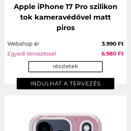
Apple iPhone 17 Pro szilikon
tok kameravédővel matt
piros
Webshop ár
3.990 Ft
Egyedi tervezéssel
6.980 Ft
részletek
INDULHAT A TERVEZÉS