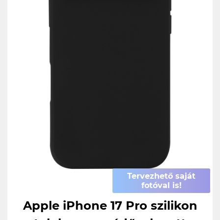
Tervezhető saját
fotóval is!
Apple iPhone 17 Pro szilikon