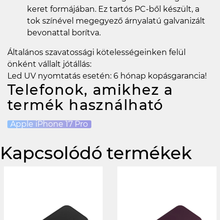
keret formájában. Ez tartós PC-ből készült, a
tok színével megegyező árnyalatú galvanizált
bevonattal borítva.
Általános szavatossági kötelességeinken felül
önként vállalt jótállás:
Led UV nyomtatás esetén: 6 hónap kopásgarancia!
Telefonok, amikhez a
termék használható
Apple iPhone 17 Pro
Kapcsolódó termékek