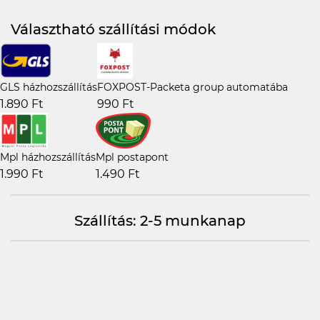
Választható szállítási módok
GLS házhozszállítás
FOXPOST-Packeta group automatába
1.890 Ft
990 Ft
Mpl házhozszállítás
Mpl postapont
1.990 Ft
1.490 Ft
Szállítás: 2-5 munkanap