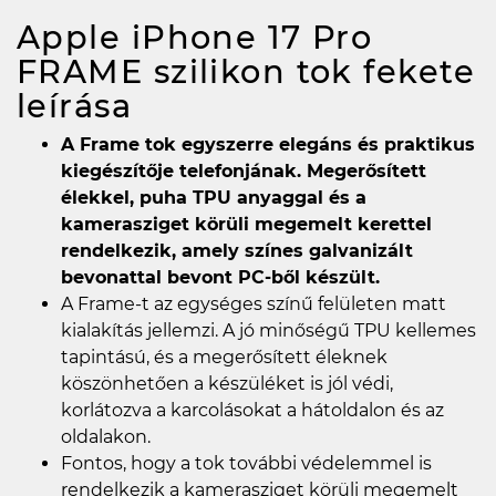
Apple iPhone 17 Pro
FRAME szilikon tok fekete
leírása
A Frame tok egyszerre elegáns és praktikus
kiegészítője telefonjának. Megerősített
élekkel, puha TPU anyaggal és a
kamerasziget körüli megemelt kerettel
rendelkezik, amely színes galvanizált
bevonattal bevont PC-ből készült.
A Frame-t az egységes színű felületen matt
kialakítás jellemzi. A jó minőségű TPU kellemes
tapintású, és a megerősített éleknek
köszönhetően a készüléket is jól védi,
korlátozva a karcolásokat a hátoldalon és az
oldalakon.
Fontos, hogy a tok további védelemmel is
rendelkezik a kamerasziget körüli megemelt