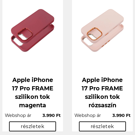
Apple iPhone
Apple iPhone
17 Pro FRAME
17 Pro FRAME
szilikon tok
szilikon tok
magenta
rózsaszín
Webshop ár
3.990 Ft
Webshop ár
3.990 Ft
részletek
részletek