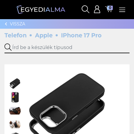
0
VISSZA
Telefon
Apple
IPhone 17 Pro