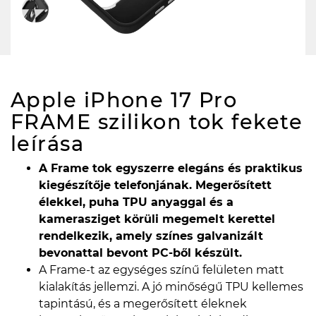
Apple iPhone 17 Pro
FRAME szilikon tok fekete
leírása
A Frame tok egyszerre elegáns és praktikus
kiegészítője telefonjának. Megerősített
élekkel, puha TPU anyaggal és a
kamerasziget körüli megemelt kerettel
rendelkezik, amely színes galvanizált
bevonattal bevont PC-ből készült.
A Frame-t az egységes színű felületen matt
kialakítás jellemzi. A jó minőségű TPU kellemes
tapintású, és a megerősített éleknek