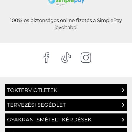
100%-os biztonságos online fizetés a SimplePay
jóvoltából
TOKTERV ÖTLETEK
TERVEZÉSI SEGÉDLET
GYAKRAN ISMÉTELT KÉRDÉSEK