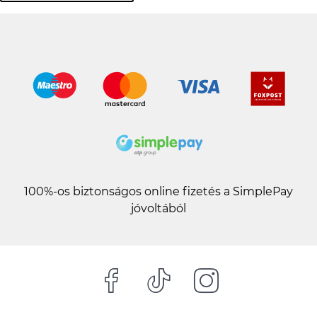
100%-os biztonságos online fizetés a SimplePay
jóvoltából