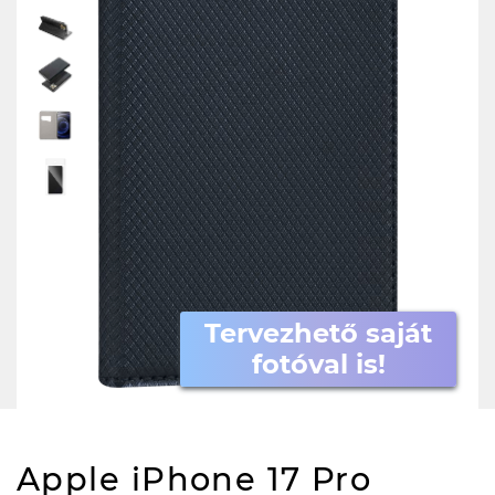
Tervezhető saját
fotóval is!
Apple iPhone 17 Pro