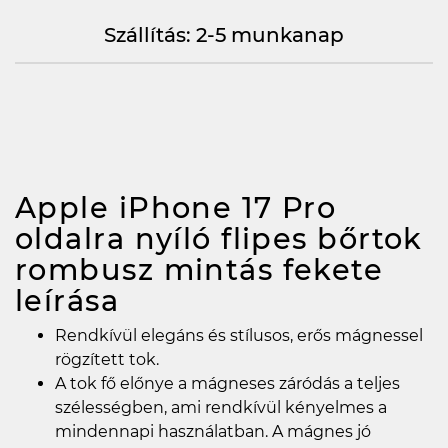
Szállítás: 2-5 munkanap
Apple iPhone 17 Pro
oldalra nyíló flipes bőrtok
rombusz mintás fekete
leírása
Rendkívül elegáns és stílusos, erős mágnessel
rögzített tok.
A tok fő előnye a mágneses záródás a teljes
szélességben, ami rendkívül kényelmes a
mindennapi használatban. A mágnes jó