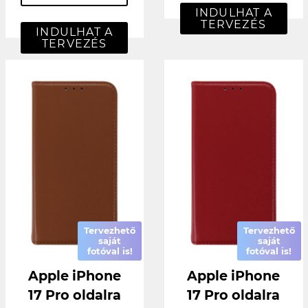
INDULHAT A
TERVEZÉS
INDULHAT A
TERVEZÉS
Tervezhető
Tervezhető
saját
saját
fotóval is!
fotóval is!
Apple iPhone
Apple iPhone
17 Pro oldalra
17 Pro oldalra