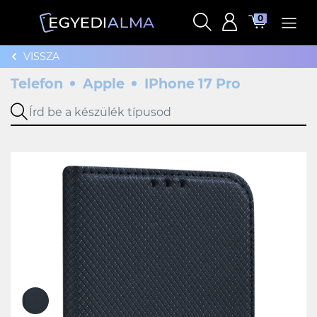
0
VISSZA
Telefon
Apple
IPhone 17 Pro