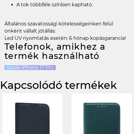
A tok többféle színben kapható.
Általános szavatossági kötelességeinken felül
önként vállalt jótállás:
Led UV nyomtatás esetén: 6 hónap kopásgarancia!
Telefonok, amikhez a
termék használható
Apple iPhone 17 Pro
Kapcsolódó termékek