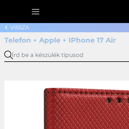
VISSZA
Telefon
Apple
IPhone 17 Air