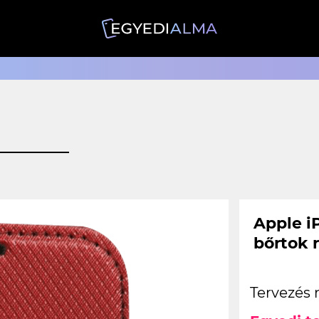
Apple iP
bőrtok 
Tervezés 