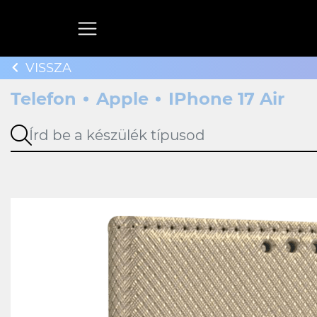
VISSZA
Telefon
Apple
IPhone 17 Air