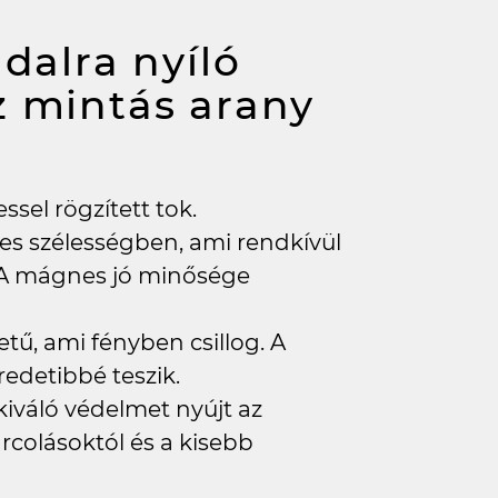
dalra nyíló
z mintás arany
sel rögzített tok.
jes szélességben, ami rendkívül
 A mágnes jó minősége
tű, ami fényben csillog. A
redetibbé teszik.
kiváló védelmet nyújt az
rcolásoktól és a kisebb