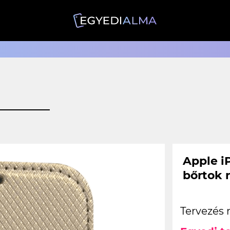
Apple iP
bőrtok 
Tervezés 