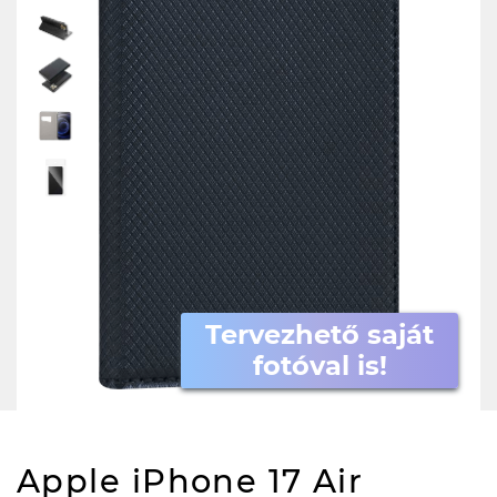
Tervezhető saját
fotóval is!
Apple iPhone 17 Air