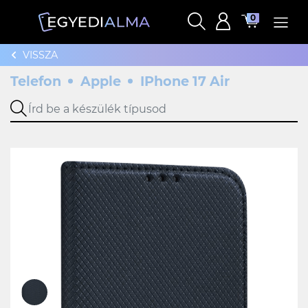
0
VISSZA
Telefon
Apple
IPhone 17 Air