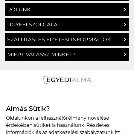
RÓLUNK
ÜGYFÉLSZOLGÁLAT
SZÁLLÍTÁSI ÉS FIZETÉSI INFORMÁCIÓK
MIÉRT VÁLASSZ MINKET?
1134 Budapest, Angyalföldi út 25.
Almás Sütik?
info@egyedialma.hu
Oldalunkon a felhasználói élmény növelése
érdekében sütiket is használunk. Részletes
1134 Budapest, Angyalföldi út 25.
információk és az adatkezelési szabályzatunk
itt