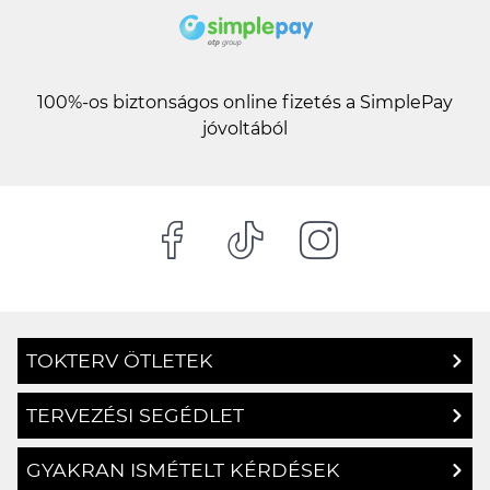
100%-os biztonságos online fizetés a SimplePay
jóvoltából
TOKTERV ÖTLETEK
TERVEZÉSI SEGÉDLET
GYAKRAN ISMÉTELT KÉRDÉSEK