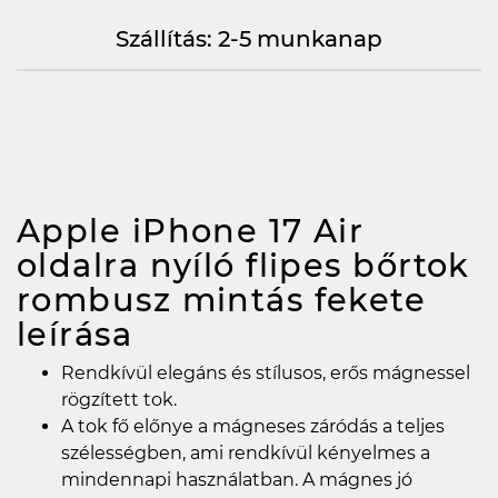
Szállítás: 2-5 munkanap
Apple iPhone 17 Air
oldalra nyíló flipes bőrtok
rombusz mintás fekete
leírása
Rendkívül elegáns és stílusos, erős mágnessel
rögzített tok.
A tok fő előnye a mágneses záródás a teljes
szélességben, ami rendkívül kényelmes a
mindennapi használatban. A mágnes jó