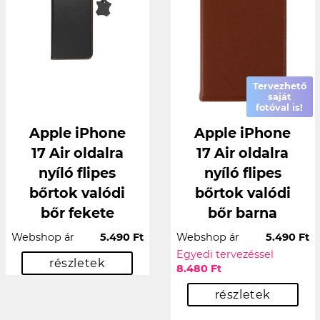
Tervezhető
saját
fotóval is!
Apple iPhone
Apple iPhone
17 Air oldalra
17 Air oldalra
nyíló flipes
nyíló flipes
bőrtok valódi
bőrtok valódi
bőr fekete
bőr barna
Webshop ár
5.490 Ft
Webshop ár
5.490 Ft
Egyedi tervezéssel
részletek
8.480 Ft
részletek