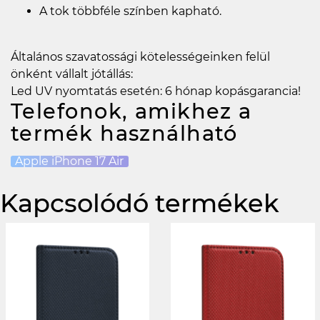
A tok többféle színben kapható.
Általános szavatossági kötelességeinken felül
önként vállalt jótállás:
Led UV nyomtatás esetén: 6 hónap kopásgarancia!
Telefonok, amikhez a
termék használható
Apple iPhone 17 Air
Kapcsolódó termékek