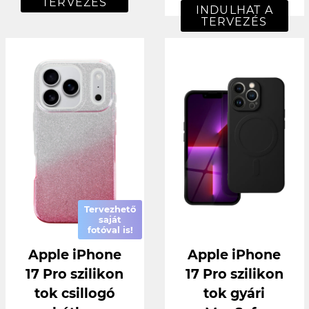
TERVEZÉS
INDULHAT A
TERVEZÉS
Tervezhető
saját
fotóval is!
Apple iPhone
Apple iPhone
17 Pro szilikon
17 Pro szilikon
tok csillogó
tok gyári