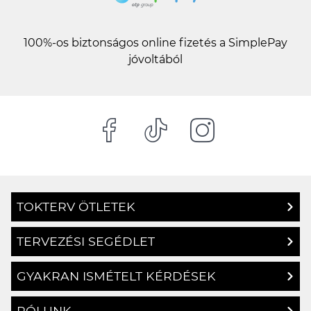
100%-os biztonságos online fizetés a SimplePay
jóvoltából
TOKTERV ÖTLETEK
TERVEZÉSI SEGÉDLET
GYAKRAN ISMÉTELT KÉRDÉSEK
RÓLUNK