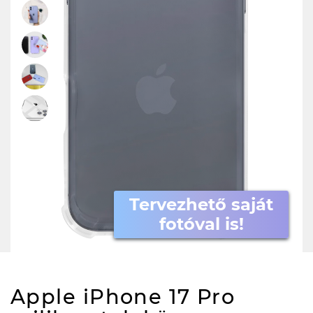
Tervezhető saját
fotóval is!
Apple iPhone 17 Pro