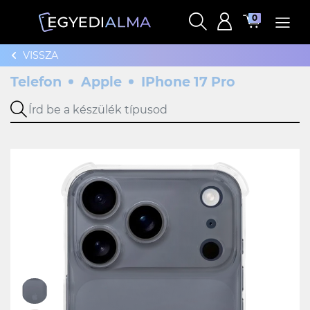
0
VISSZA
Telefon
Apple
IPhone 17 Pro